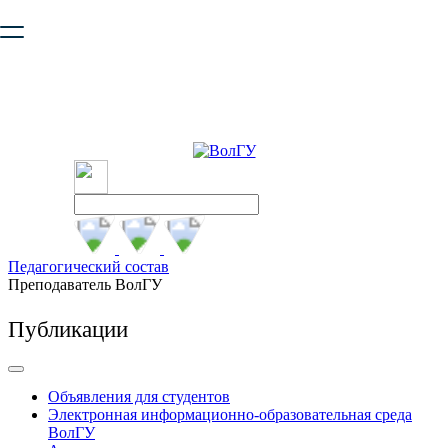
Ваш браузер устарел и не обеспечивает полноценную и
безопасную работу с сайтом. Пожалуйста
обновите браузер
,
чтобы улучшить взаимодействие с сайтом.
Педагогический состав
Преподаватель ВолГУ
Публикации
Объявления для студентов
Электронная информационно-образовательная среда
ВолГУ