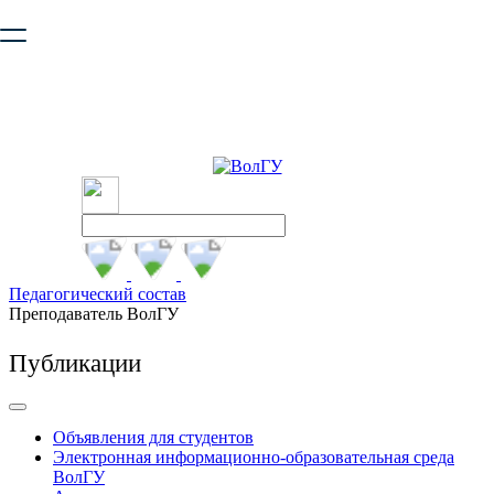
Ваш браузер устарел и не обеспечивает полноценную и
безопасную работу с сайтом. Пожалуйста
обновите браузер
,
чтобы улучшить взаимодействие с сайтом.
Педагогический состав
Преподаватель ВолГУ
Публикации
Объявления для студентов
Электронная информационно-образовательная среда
ВолГУ