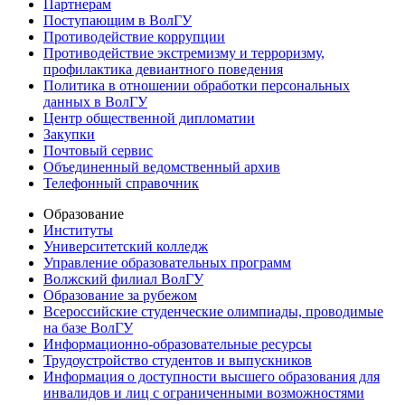
Партнерам
Поступающим в ВолГУ
Противодействие коррупции
Противодействие экстремизму и терроризму,
профилактика девиантного поведения
Политика в отношении обработки персональных
данных в ВолГУ
Центр общественной дипломатии
Закупки
Почтовый сервис
Объединенный ведомственный архив
Телефонный справочник
Образование
Институты
Университетский колледж
Управление образовательных программ
Волжский филиал ВолГУ
Образование за рубежом
Всероссийские студенческие олимпиады, проводимые
на базе ВолГУ
Информационно-образовательные ресурсы
Трудоустройство студентов и выпускников
Информация о доступности высшего образования для
инвалидов и лиц с ограниченными возможностями