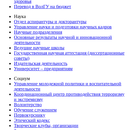
здоровья
Перевод в ВолГУ на бюджет
Наука
Отдел аспирантуры и докторантуры
Управление науки и подготовки научных кадров
Научные подразделения
Основные результаты научной и инновационной
деятельности
Ведущие научные школы
Государственная научная аттестация (диссертационные
советы)
Издательская деятельность
Университет – предприятиям
Социум
Управление молодежной политики и воспитательной
деятельности
Координационный центр противодействия терроризму
и экстремизму
Волонтерство
Обучение служением
Первокурснику
Этический кодекс
Творческие клубы, организации