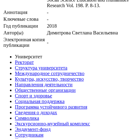
Research Vol. 198. P. 8-13.
Аннотация
-
Ключевые cлова
-
Год публикации
2018
Автор(ы)
Димитрова Светлана Васильевна
Электронная копия
-
публикации
Университет
Ректорат
Структура университета
Международное сотрудничество
Культура, искусство, творчество
Направления деятельности
Общественные организации
Спорт и здоровье
Социальная поддержка
Программа устойчивого развития
Сведения о доходах
Символика
Экскурсионно-музейный комплекс
Эндаумент-фонд
Сотрудникам