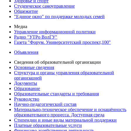
Здоровье и спорт
Студенческое самоуправление
Общежитие
"Единое окно" по поддержке молодых семей
Медиа
Управление информационной политики
Радио "УТРо ВолГУ"
Газета "Форум. Университетский проспект,100"
Объявления
Сведения об образовательной организации
Основные сведения
Структура и органы управления образовательной
организацией
Документы
Образование
Образовательные стандарты и требования
Руководство
Научно-педагогический состав
Материально-техническое обеспечение и оснащённость
образовательного процесса. Доступная среда
Стипендии и иные виды материальной поддержки
Платные образовательные услуги
Финансово-хозяйственная деятельность