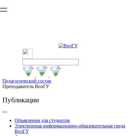
Ваш браузер устарел и не обеспечивает полноценную и
безопасную работу с сайтом. Пожалуйста
обновите браузер
,
чтобы улучшить взаимодействие с сайтом.
Педагогический состав
Преподаватель ВолГУ
Публикации
Объявления для студентов
Электронная информационно-образовательная среда
ВолГУ