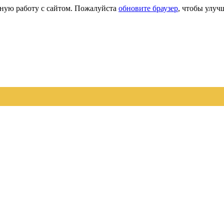
сную работу с сайтом. Пожалуйста
обновите браузер
, чтобы улуч