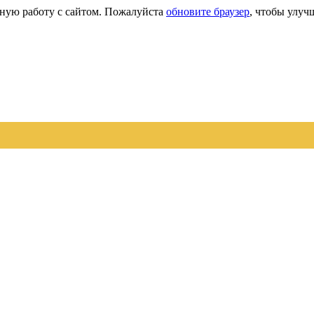
сную работу с сайтом. Пожалуйста
обновите браузер
, чтобы улуч