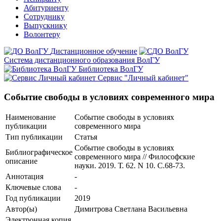
Абитуриенту
Сотруднику
Выпускнику
Волонтеру
Дистанционное обучение
Система дистанционного образования ВолГУ
Библиотека ВолГУ
Сервис "Личный кабинет"
Событие свободы в условиях современного мира
Наименование
Событие свободы в условиях
публикации
современного мира
Тип публикации
Статья
Событие свободы в условиях
Библиографическое
современного мира // Философские
описание
науки. 2019. Т. 62. N 10. С.68-73.
Аннотация
-
Ключевые cлова
-
Год публикации
2019
Автор(ы)
Димитрова Светлана Васильевна
Электронная копия