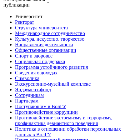
-
публикации
Университет
Ректорат
Структура университета
Международное сотрудничество
Культура, искусство, творчество
Направления деятельности
Общественные организации
Спорт и здоровье
Социальная поддержка
Программа устойчивого развития
Сведения о доходах
Символика
Экскурсионно-музейный комплекс
Эндаумент-фонд
Сотрудникам
Партнерам
Поступающим в ВолГУ
Противодействие коррупции
Противодействие экстремизму и терроризму,
профилактика девиантного поведения
Политика в отношении обработки персональных
данных в ВолГУ