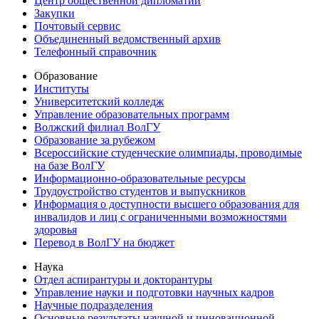
Центр общественной дипломатии
Закупки
Почтовый сервис
Объединенный ведомственный архив
Телефонный справочник
Образование
Институты
Университетский колледж
Управление образовательных программ
Волжский филиал ВолГУ
Образование за рубежом
Всероссийские студенческие олимпиады, проводимые
на базе ВолГУ
Информационно-образовательные ресурсы
Трудоустройство студентов и выпускников
Информация о доступности высшего образования для
инвалидов и лиц с ограниченными возможностями
здоровья
Перевод в ВолГУ на бюджет
Наука
Отдел аспирантуры и докторантуры
Управление науки и подготовки научных кадров
Научные подразделения
Основные результаты научной и инновационной