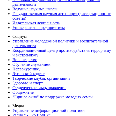
деятельности
Ведущие научные школы
Государственная научная аттестация (диссертационные
советы)
Издательская деятельность
Университет – предприятиям
Социум
Управление молодежной политики и воспитательной
деятельности
Координационный центр противодействия терроризму
и экстремизму
Волонтерство
Обучение служением
Первокурснику
Этический кодекс
Творческие клубы, организации
Здоровье и спорт
Студенческое самоуправление
Общежитие
"Единое окно" по поддержке молодых семей
Медиа
Управление информационной политики
Радио "УТРо ВолГУ"