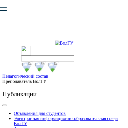
Ваш браузер устарел и не обеспечивает полноценную и
безопасную работу с сайтом. Пожалуйста
обновите браузер
,
чтобы улучшить взаимодействие с сайтом.
Педагогический состав
Преподаватель ВолГУ
Публикации
Объявления для студентов
Электронная информационно-образовательная среда
ВолГУ