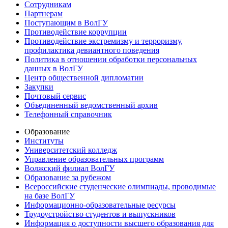
Сотрудникам
Партнерам
Поступающим в ВолГУ
Противодействие коррупции
Противодействие экстремизму и терроризму,
профилактика девиантного поведения
Политика в отношении обработки персональных
данных в ВолГУ
Центр общественной дипломатии
Закупки
Почтовый сервис
Объединенный ведомственный архив
Телефонный справочник
Образование
Институты
Университетский колледж
Управление образовательных программ
Волжский филиал ВолГУ
Образование за рубежом
Всероссийские студенческие олимпиады, проводимые
на базе ВолГУ
Информационно-образовательные ресурсы
Трудоустройство студентов и выпускников
Информация о доступности высшего образования для