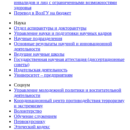
инвалидов и лиц с ограниченными возможностями
здоровья
Перевод в ВолГУ на бюджет
Наука
Отдел аспирантуры и докторантуры
Управление науки и подготовки научных кадров
Научные подразделения
Основные результаты научной и инновационной
деятельности
Ведущие научные школы
Государственная научная аттестация (диссертационные
советы)
Издательская деятельность
Университет – предприятиям
Социум
Управление молодежной политики и воспитательной
деятельности
Координационный центр противодействия терроризму
и экстремизму
Волонтерство
Обучение служением
Первокурснику
Этический кодекс