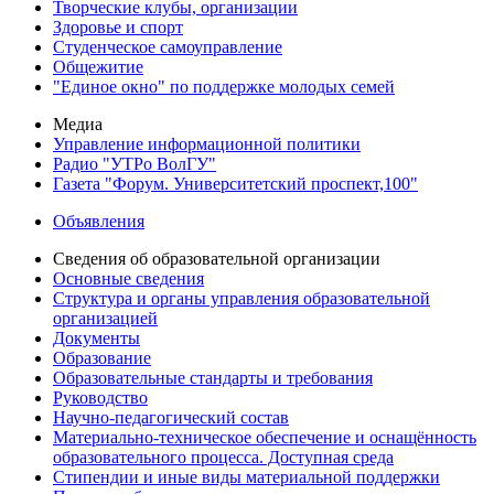
Творческие клубы, организации
Здоровье и спорт
Студенческое самоуправление
Общежитие
"Единое окно" по поддержке молодых семей
Медиа
Управление информационной политики
Радио "УТРо ВолГУ"
Газета "Форум. Университетский проспект,100"
Объявления
Сведения об образовательной организации
Основные сведения
Структура и органы управления образовательной
организацией
Документы
Образование
Образовательные стандарты и требования
Руководство
Научно-педагогический состав
Материально-техническое обеспечение и оснащённость
образовательного процесса. Доступная среда
Стипендии и иные виды материальной поддержки