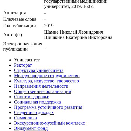
государственный медицинский
университет, 2019. 160 с.
Аннотация
-
Ключевые cлова
-
Год публикации
2019
Шамне Николай Леонидович
Автор(ы)
Шишкина Екатерина Викторовна
Электронная копия
-
публикации
Университет
Ректорат
Структура университета
Международное сотрудничество
Культура, искусство, творчество
Направления деятельности
Общественные организации
Спорт и здоровье
Социальная поддержка
Программа устойчивого развития
Сведения о доходах
Символика
Экскурсионно-музейный комплекс
Эндаумент-фонд