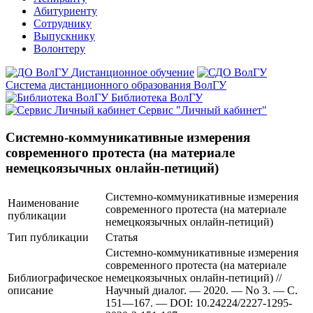
Абитуриенту
Сотруднику
Выпускнику
Волонтеру
Дистанционное обучение
Система дистанционного образования ВолГУ
Библиотека ВолГУ
Сервис "Личный кабинет"
Системно-коммуникативные измерения
современного протеста (на материале
немецкоязычных онлайн-петиций)
Системно-коммуникативные измерения
Наименование
современного протеста (на материале
публикации
немецкоязычных онлайн-петиций)
Тип публикации
Статья
Системно-коммуникативные измерения
современного протеста (на материале
Библиографическое
немецкоязычных онлайн-петиций) //
описание
Научный диалог. — 2020. — No 3. — С.
151—167. — DOI: 10.24224/2227-1295-