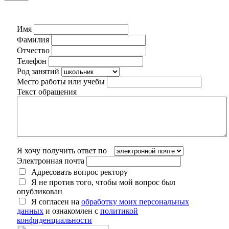
Имя
Фамилия
Отчество
Телефон
Род занятий
Место работы или учебы
Текст обращения
Я хочу получить ответ по
Электронная почта
Адресовать вопрос ректору
Я не против того, чтобы мой вопрос был
опубликован
Я согласен на
обработку моих персональных
данных
и ознакомлен с
политикой
конфиденциальности