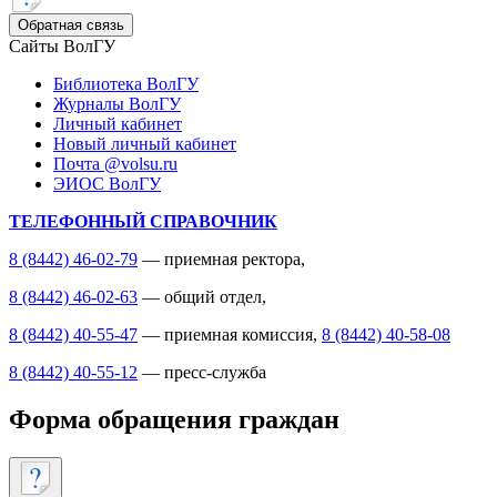
Обратная связь
Сайты ВолГУ
Библиотека ВолГУ
Журналы ВолГУ
Личный кабинет
Новый личный кабинет
Почта @volsu.ru
ЭИОС ВолГУ
ТЕЛЕФОННЫЙ СПРАВОЧНИК
8 (8442) 46-02-79
— приемная ректора,
8 (8442) 46-02-63
— общий отдел,
8 (8442) 40-55-47
— приемная комиссия,
8 (8442) 40-58-08
8 (8442) 40-55-12
— пресс-служба
Форма обращения граждан