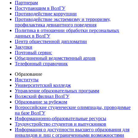
Партнерам
Поступающим в ВолГУ
Противодействие коррупции
Противодействие экстремизму и терроризму,
профилактика девиантного поведения
Политика в отношении обработки персональных
данных в ВолГУ
Центр общественной дипломатии
Закупки
Почтовый сервис
Объединенный ведомственный архив
Телефонный справочник
Образование
Институты
Университетский колледж
Управление образовательных программ
Волжский филиал ВолГУ
Образование за рубежом
Всероссийские студенческие олимпиады, проводимые
на базе ВолГУ
Информационно-образовательные ресурсы
Трудоустройство студентов и выпускников
Информация о доступности высшего образования для
инвалидов и лиц с ограниченными возможностями