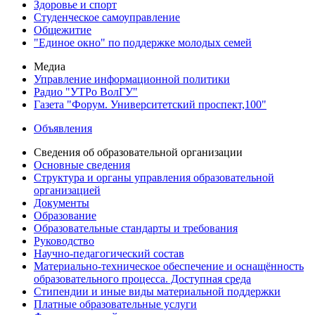
Здоровье и спорт
Студенческое самоуправление
Общежитие
"Единое окно" по поддержке молодых семей
Медиа
Управление информационной политики
Радио "УТРо ВолГУ"
Газета "Форум. Университетский проспект,100"
Объявления
Сведения об образовательной организации
Основные сведения
Структура и органы управления образовательной
организацией
Документы
Образование
Образовательные стандарты и требования
Руководство
Научно-педагогический состав
Материально-техническое обеспечение и оснащённость
образовательного процесса. Доступная среда
Стипендии и иные виды материальной поддержки
Платные образовательные услуги