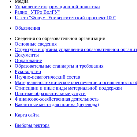
Медиа
Управление информационной политики
Радио "УТРо ВолГУ"
Газета "Форум. Университетский проспект,100"
Объявления
Сведения об образовательной организации
Основные сведения
Структура и органы управления образовательной органи
Документы
Образование
Образовательные стандарты и требования
Руководство
Научно-педагогический состав
Материально-техническое обеспечение и оснащённость об
Стипендии и иные виды материальной поддержки
Платные образовательные услуги
Финансово-хозяйственная деятельность
Вакантные места для приема (перевода)
Карта сайта
Выборы ректора