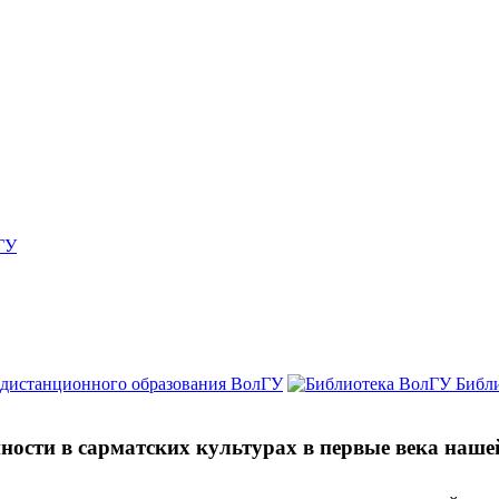
ГУ
 дистанционного образования ВолГУ
Библ
ности в сарматских культурах в первые века наше