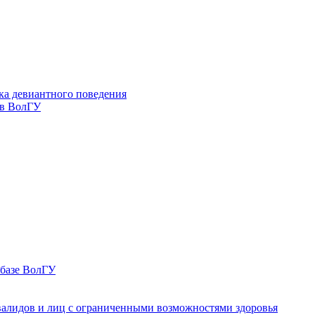
ка девиантного поведения
 в ВолГУ
 базе ВолГУ
валидов и лиц с ограниченными возможностями здоровья