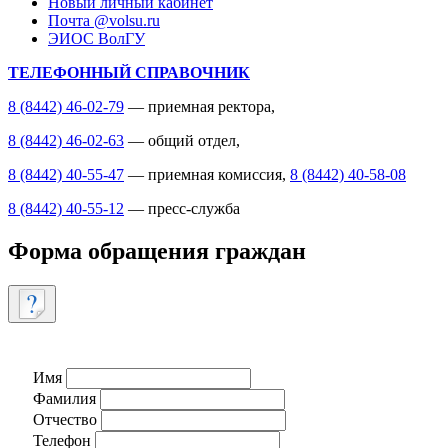
Новый личный кабинет
Почта @volsu.ru
ЭИОС ВолГУ
ТЕЛЕФОННЫЙ СПРАВОЧНИК
8 (8442) 46-02-79
— приемная ректора,
8 (8442) 46-02-63
— общий отдел,
8 (8442) 40-55-47
— приемная комиссия,
8 (8442) 40-58-08
8 (8442) 40-55-12
— пресс-служба
Форма обращения граждан
Имя
Фамилия
Отчество
Телефон