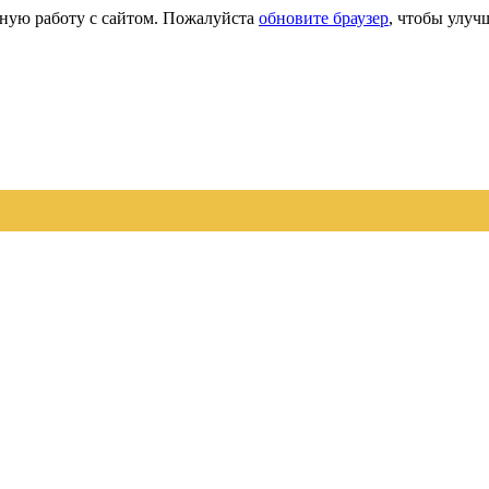
сную работу с сайтом. Пожалуйста
обновите браузер
, чтобы улуч