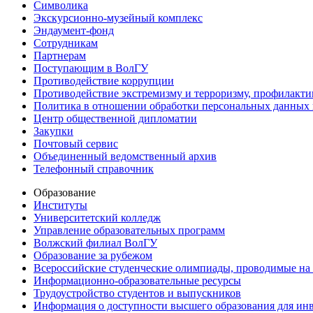
Символика
Экскурсионно-музейный комплекс
Эндаумент-фонд
Сотрудникам
Партнерам
Поступающим в ВолГУ
Противодействие коррупции
Противодействие экстремизму и терроризму, профилакти
Политика в отношении обработки персональных данных
Центр общественной дипломатии
Закупки
Почтовый сервис
Объединенный ведомственный архив
Телефонный справочник
Образование
Институты
Университетский колледж
Управление образовательных программ
Волжский филиал ВолГУ
Образование за рубежом
Всероссийские студенческие олимпиады, проводимые на
Информационно-образовательные ресурсы
Трудоустройство студентов и выпускников
Информация о доступности высшего образования для ин