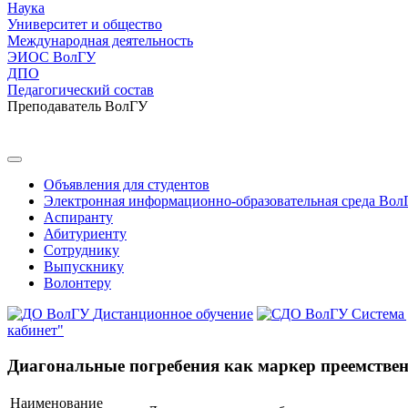
Наука
Университет и общество
Международная деятельность
ЭИОС ВолГУ
ДПО
Педагогический состав
Преподаватель ВолГУ
Объявления для студентов
Электронная информационно-образовательная среда Вол
Аспиранту
Абитуриенту
Сотруднику
Выпускнику
Волонтеру
Дистанционное обучение
Система
кабинет"
Диагональные погребения как маркер преемствен
Наименование