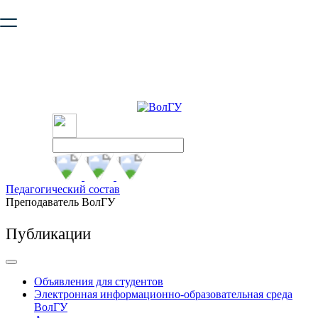
Ваш браузер устарел и не обеспечивает полноценную и
безопасную работу с сайтом. Пожалуйста
обновите браузер
,
чтобы улучшить взаимодействие с сайтом.
Педагогический состав
Преподаватель ВолГУ
Публикации
Объявления для студентов
Электронная информационно-образовательная среда
ВолГУ