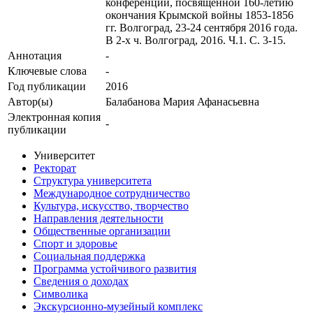
конференции, посвященной 160-летию
окончания Крымской войны 1853-1856
гг. Волгоград, 23-24 сентября 2016 года.
В 2-х ч. Волгоград, 2016. Ч.1. С. 3-15.
Аннотация
-
Ключевые cлова
-
Год публикации
2016
Автор(ы)
Балабанова Мария Афанасьевна
Электронная копия
-
публикации
Университет
Ректорат
Структура университета
Международное сотрудничество
Культура, искусство, творчество
Направления деятельности
Общественные организации
Спорт и здоровье
Социальная поддержка
Программа устойчивого развития
Сведения о доходах
Символика
Экскурсионно-музейный комплекс