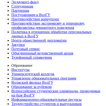
Эндаумент-фонд
Сотрудникам
Партнерам
Поступающим в ВолГУ
Противодействие коррупции
Противодействие экстремизму и терроризму,
профилактика девиантного поведения
Политика в отношении обработки персональных
данных в ВолГУ
Центр общественной дипломатии
Закупки
Почтовый сервис
Объединенный ведомственный архив
Телефонный справочник
Образование
Институты
Университетский колледж
Управление образовательных программ
Волжский филиал ВолГУ
Образование за рубежом
Всероссийские студенческие олимпиады, проводимые
на базе ВолГУ
Информационно-образовательные ресурсы
Трудоустройство студентов и выпускников