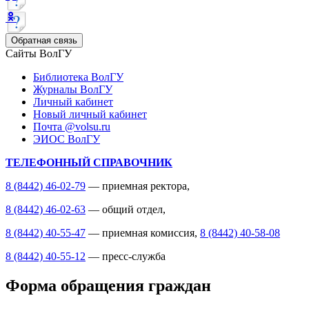
Обратная связь
Сайты ВолГУ
Библиотека ВолГУ
Журналы ВолГУ
Личный кабинет
Новый личный кабинет
Почта @volsu.ru
ЭИОС ВолГУ
ТЕЛЕФОННЫЙ СПРАВОЧНИК
8 (8442) 46-02-79
— приемная ректора,
8 (8442) 46-02-63
— общий отдел,
8 (8442) 40-55-47
— приемная комиссия,
8 (8442) 40-58-08
8 (8442) 40-55-12
— пресс-служба
Форма обращения граждан