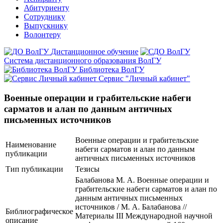
Абитуриенту
Сотруднику
Выпускнику
Волонтеру
Дистанционное обучение
Система дистанционного образования ВолГУ
Библиотека ВолГУ
Сервис "Личный кабинет"
Военные операции и грабительские набеги
сарматов и алан по данным античных
письменных источников
Военные операции и грабительские
Наименование
набеги сарматов и алан по данным
публикации
античных письменных источников
Тип публикации
Тезисы
Балабанова М. А. Военные операции и
грабительские набеги сарматов и алан по
данным античных письменных
источников / М. А. Балабанова //
Библиографическое
Материалы III Международной научной
описание