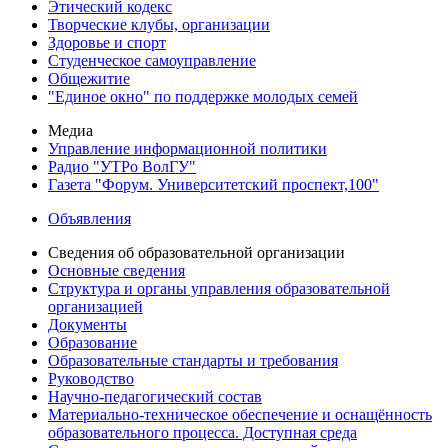
Этический кодекс
Творческие клубы, организации
Здоровье и спорт
Студенческое самоуправление
Общежитие
"Единое окно" по поддержке молодых семей
Медиа
Управление информационной политики
Радио "УТРо ВолГУ"
Газета "Форум. Университетский проспект,100"
Объявления
Сведения об образовательной организации
Основные сведения
Структура и органы управления образовательной
организацией
Документы
Образование
Образовательные стандарты и требования
Руководство
Научно-педагогический состав
Материально-техническое обеспечение и оснащённость
образовательного процесса. Доступная среда