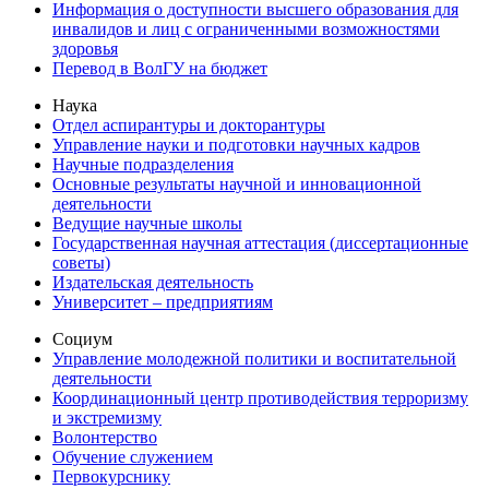
Информация о доступности высшего образования для
инвалидов и лиц с ограниченными возможностями
здоровья
Перевод в ВолГУ на бюджет
Наука
Отдел аспирантуры и докторантуры
Управление науки и подготовки научных кадров
Научные подразделения
Основные результаты научной и инновационной
деятельности
Ведущие научные школы
Государственная научная аттестация (диссертационные
советы)
Издательская деятельность
Университет – предприятиям
Социум
Управление молодежной политики и воспитательной
деятельности
Координационный центр противодействия терроризму
и экстремизму
Волонтерство
Обучение служением
Первокурснику