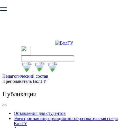
Ваш браузер устарел и не обеспечивает полноценную и
безопасную работу с сайтом. Пожалуйста
обновите браузер
,
чтобы улучшить взаимодействие с сайтом.
Педагогический состав
Преподаватель ВолГУ
Публикации
Объявления для студентов
Электронная информационно-образовательная среда
ВолГУ