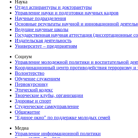
Наука
Отдел аспирантуры и докторантуры
Управление науки и подготовки научных кадров
Научные подразделения
Основные результаты научной и инновационной деятель
Ведущие научные школы
Государственная научная аттестация (диссертационные с
Издательская деятельность
Университет – предприятиям
Социум
Управление молодежной политики и воспитательной дея
Координационный центр противодействия терроризму и 
Волонтерство
Обучение служением
Первокурснику
Этический кодекс
Творческие клубы, организации
Здоровье и спорт
Студенческое самоуправление
Общежитие
"Единое окно" по поддержке молодых семей
Медиа
Управление информационной политики