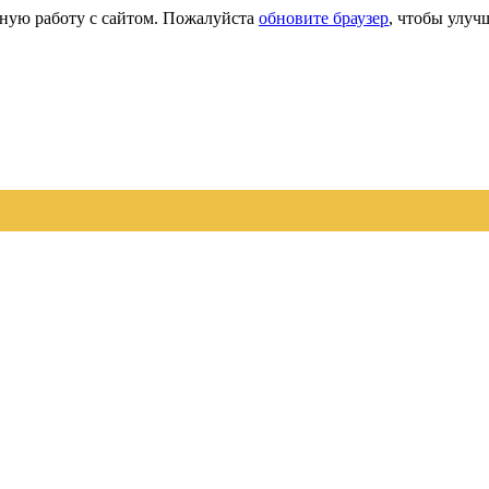
сную работу с сайтом. Пожалуйста
обновите браузер
, чтобы улуч