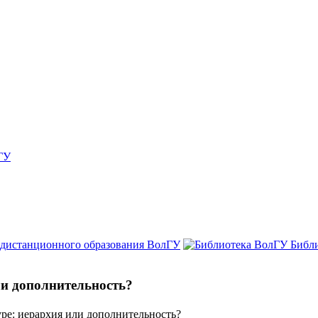
ГУ
 дистанционного образования ВолГУ
Библ
ли дополнительность?
уре: иерархия или дополнительность?