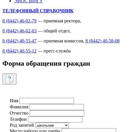
ЭИОС ВолГУ
ТЕЛЕФОННЫЙ СПРАВОЧНИК
8 (8442) 46-02-79
— приемная ректора,
8 (8442) 46-02-63
— общий отдел,
8 (8442) 40-55-47
— приемная комиссия,
8 (8442) 40-58-08
8 (8442) 40-55-12
— пресс-служба
Форма обращения граждан
Имя
Фамилия
Отчество
Телефон
Род занятий
Место работы или учебы