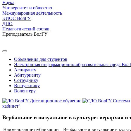
Наука
Университет и общество
Международная деятельность
ЭИОС ВолГУ
ДПО
Педагогический состав
Преподаватель ВолГУ
Объявления для студентов
Электронная информационно-образовательная среда Вол
Аспиранту
Абитуриенту
Сотруднику
Выпускнику
Волонтеру
Дистанционное обучение
Система
кабинет"
Вербальное и визуальное в культуре: иерархия и
Наименование публикации
Вербальное и визуальное в культ