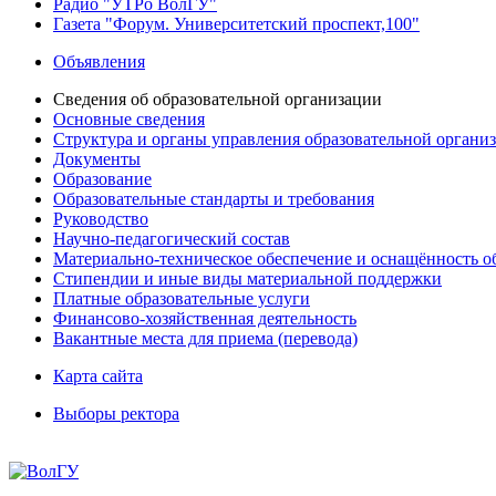
Радио "УТРо ВолГУ"
Газета "Форум. Университетский проспект,100"
Объявления
Сведения об образовательной организации
Основные сведения
Структура и органы управления образовательной органи
Документы
Образование
Образовательные стандарты и требования
Руководство
Научно-педагогический состав
Материально-техническое обеспечение и оснащённость об
Стипендии и иные виды материальной поддержки
Платные образовательные услуги
Финансово-хозяйственная деятельность
Вакантные места для приема (перевода)
Карта сайта
Выборы ректора