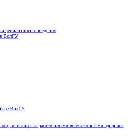
ка девиантного поведения
 в ВолГУ
 базе ВолГУ
валидов и лиц с ограниченными возможностями здоровья