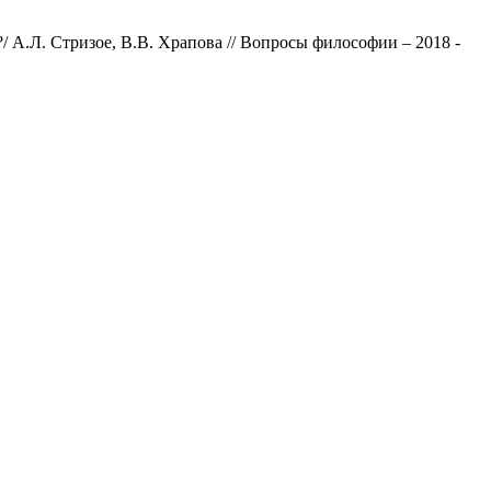
/ А.Л. Стризое, В.В. Храпова // Вопросы философии – 2018 -