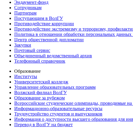
Эндаумент-фонд
Сотрудникам
Партнерам
Поступающим в ВолГУ
Противодействие коррупции
Противодействие экстремизму и терроризму, профилакти
Политика в отношении обработки персональных данных
Центр общественной дипломатии
Закупки
Почтовый сервис
Объединенный ведомственный архив
Телефонный справочник
Образование
Институты
Университетский колледж
Управление образовательных программ
Волжский филиал ВолГУ
Образование за рубежом
Всероссийские студенческие олимпиады, проводимые на
Информационно-образовательные ресурсы
Трудоустройство студентов и выпускников
Информация о доступности высшего образования для ин
Перевод в ВолГУ на бюджет