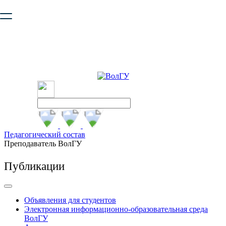
Ваш браузер устарел и не обеспечивает полноценную и
безопасную работу с сайтом. Пожалуйста
обновите браузер
,
чтобы улучшить взаимодействие с сайтом.
Педагогический состав
Преподаватель ВолГУ
Публикации
Объявления для студентов
Электронная информационно-образовательная среда
ВолГУ