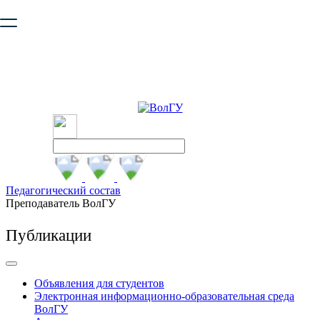
Ваш браузер устарел и не обеспечивает полноценную и
безопасную работу с сайтом. Пожалуйста
обновите браузер
,
чтобы улучшить взаимодействие с сайтом.
Педагогический состав
Преподаватель ВолГУ
Публикации
Объявления для студентов
Электронная информационно-образовательная среда
ВолГУ