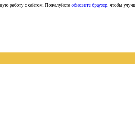
сную работу с сайтом. Пожалуйста
обновите браузер
, чтобы улуч