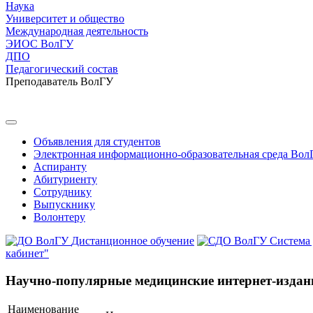
Наука
Университет и общество
Международная деятельность
ЭИОС ВолГУ
ДПО
Педагогический состав
Преподаватель ВолГУ
Объявления для студентов
Электронная информационно-образовательная среда Вол
Аспиранту
Абитуриенту
Сотруднику
Выпускнику
Волонтеру
Дистанционное обучение
Система
кабинет"
Научно-популярные медицинские интернет-издан
Наименование