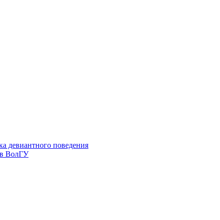
ка девиантного поведения
 в ВолГУ