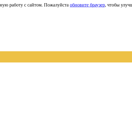
сную работу с сайтом. Пожалуйста
обновите браузер
, чтобы улуч