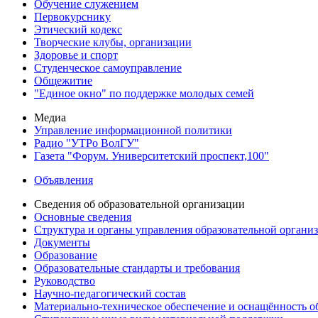
Обучение служением
Первокурснику
Этический кодекс
Творческие клубы, организации
Здоровье и спорт
Студенческое самоуправление
Общежитие
"Единое окно" по поддержке молодых семей
Медиа
Управление информационной политики
Радио "УТРо ВолГУ"
Газета "Форум. Университетский проспект,100"
Объявления
Сведения об образовательной организации
Основные сведения
Структура и органы управления образовательной органи
Документы
Образование
Образовательные стандарты и требования
Руководство
Научно-педагогический состав
Материально-техническое обеспечение и оснащённость об