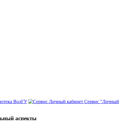
иотека ВолГУ
Сервис "Личный
льный аспекты