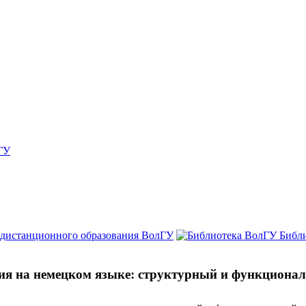
ГУ
 дистанционного образования ВолГУ
Библ
ия на немецком языке: структурный и функциона