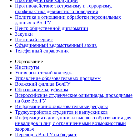
Противодействие коррупции
Противодействие экстремизму и терроризму,
профилактика девиантного поведения
Политика в отношении обработки персональных
данных в ВолГУ
Центр общественной дипломатии
Закупки
Почтовый сервис
Объединенный ведомственный архив
Телефонный справочник
Образование
Институты
Университетский колледж
Управление образовательных программ
Волжский филиал ВолГУ
Образование за рубежом
Всероссийские студенческие олимпиады, проводимые
на базе ВолГУ
Информационно-образовательные ресурсы
Трудоустройство студентов и выпускников
Информация о доступности высшего образования для
инвалидов и лиц с ограниченными возможностями
здоровья
Перевод в ВолГУ на бюджет