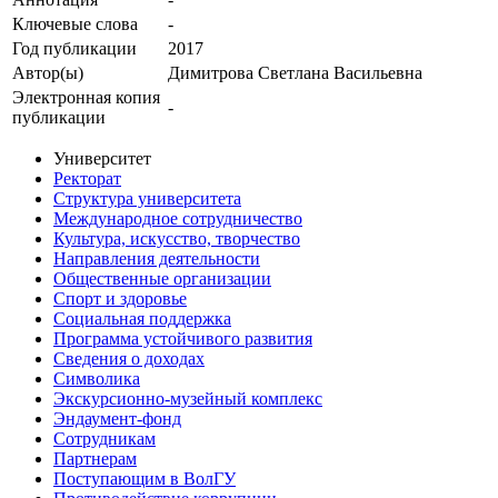
Ключевые cлова
-
Год публикации
2017
Автор(ы)
Димитрова Светлана Васильевна
Электронная копия
-
публикации
Университет
Ректорат
Структура университета
Международное сотрудничество
Культура, искусство, творчество
Направления деятельности
Общественные организации
Спорт и здоровье
Социальная поддержка
Программа устойчивого развития
Сведения о доходах
Символика
Экскурсионно-музейный комплекс
Эндаумент-фонд
Сотрудникам
Партнерам
Поступающим в ВолГУ