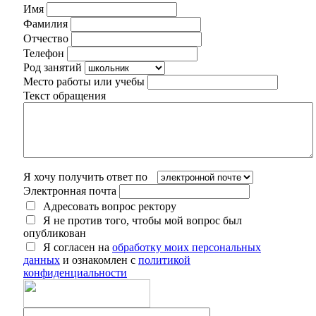
Имя
Фамилия
Отчество
Телефон
Род занятий
Место работы или учебы
Текст обращения
Я хочу получить ответ по
Электронная почта
Адресовать вопрос ректору
Я не против того, чтобы мой вопрос был
опубликован
Я согласен на
обработку моих персональных
данных
и ознакомлен с
политикой
конфиденциальности