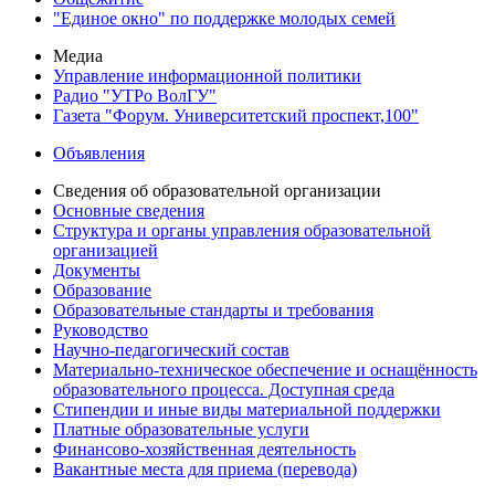
"Единое окно" по поддержке молодых семей
Медиа
Управление информационной политики
Радио "УТРо ВолГУ"
Газета "Форум. Университетский проспект,100"
Объявления
Сведения об образовательной организации
Основные сведения
Структура и органы управления образовательной
организацией
Документы
Образование
Образовательные стандарты и требования
Руководство
Научно-педагогический состав
Материально-техническое обеспечение и оснащённость
образовательного процесса. Доступная среда
Стипендии и иные виды материальной поддержки
Платные образовательные услуги
Финансово-хозяйственная деятельность
Вакантные места для приема (перевода)