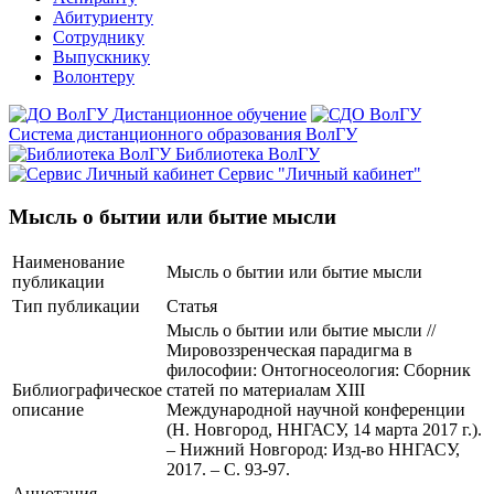
Абитуриенту
Сотруднику
Выпускнику
Волонтеру
Дистанционное обучение
Система дистанционного образования ВолГУ
Библиотека ВолГУ
Сервис "Личный кабинет"
Мысль о бытии или бытие мысли
Наименование
Мысль о бытии или бытие мысли
публикации
Тип публикации
Статья
Мысль о бытии или бытие мысли //
Мировоззренческая парадигма в
философии: Онтогносеология: Сборник
Библиографическое
статей по материалам XIII
описание
Международной научной конференции
(Н. Новгород, ННГАСУ, 14 марта 2017 г.).
– Нижний Новгород: Изд-во ННГАСУ,
2017. – С. 93-97.
Аннотация
-