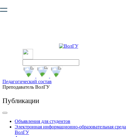
Ваш браузер устарел и не обеспечивает полноценную и
безопасную работу с сайтом. Пожалуйста
обновите браузер
,
чтобы улучшить взаимодействие с сайтом.
Педагогический состав
Преподаватель ВолГУ
Публикации
Объявления для студентов
Электронная информационно-образовательная среда
ВолГУ