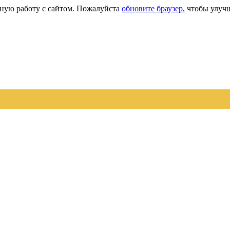
сную работу с сайтом. Пожалуйста
обновите браузер
, чтобы улуч