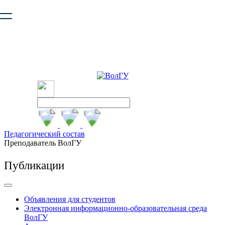
Ваш браузер устарел и не обеспечивает полноценную и
безопасную работу с сайтом. Пожалуйста
обновите браузер
,
чтобы улучшить взаимодействие с сайтом.
Педагогический состав
Преподаватель ВолГУ
Публикации
Объявления для студентов
Электронная информационно-образовательная среда
ВолГУ