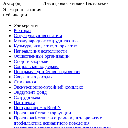
Автор(ы)
Димитрова Светлана Васильевна
Электронная копия
-
публикации
Университет
Ректорат
Структура университета
Международное сотрудничество
Культура, искусство, творчество
Направления деятельности
Общественные организации
Спорт и здоровье
Социальная поддержка
Программа устойчивого развития
Сведения о доходах
Символика
Экскурсионно-музейный комплекс
Эндаумент-фонд
Сотрудникам
Партнерам
Поступающим в ВолГУ
Противодействие коррупции
Противодействие экстремизму и терроризму,
профилактика девиантного поведения