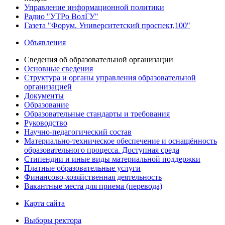
Управление информационной политики
Радио "УТРо ВолГУ"
Газета "Форум. Университетский проспект,100"
Объявления
Сведения об образовательной организации
Основные сведения
Структура и органы управления образовательной
организацией
Документы
Образование
Образовательные стандарты и требования
Руководство
Научно-педагогический состав
Материально-техническое обеспечение и оснащённость
образовательного процесса. Доступная среда
Стипендии и иные виды материальной поддержки
Платные образовательные услуги
Финансово-хозяйственная деятельность
Вакантные места для приема (перевода)
Карта сайта
Выборы ректора