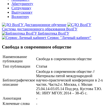
Абитуриенту
Сотруднику
Выпускнику
Волонтеру
Дистанционное обучение
Система дистанционного образования ВолГУ
Библиотека ВолГУ
Сервис "Личный кабинет"
Свобода в современном обществе
Наименование
Свобода в современном обществе
публикации
Тип публикации
Статья
Свобода в современном обществе //
Материалы пятой международной
Библиографическое
научно-практической конференции в 2-х
описание
частях. Часть2-г. Москва, г. Милан
25.04.14-03.05.14 Под ред. Кустова Т.Ю.
М.: ИИУ МГОУ, 2014 – 38-45 с.
Аннотация
-
Ключевые cлова
-