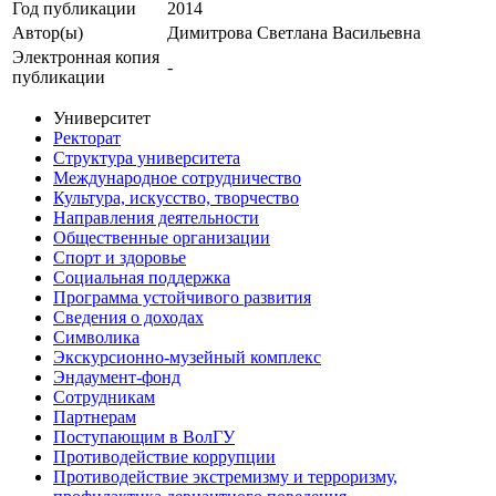
Год публикации
2014
Автор(ы)
Димитрова Светлана Васильевна
Электронная копия
-
публикации
Университет
Ректорат
Структура университета
Международное сотрудничество
Культура, искусство, творчество
Направления деятельности
Общественные организации
Спорт и здоровье
Социальная поддержка
Программа устойчивого развития
Сведения о доходах
Символика
Экскурсионно-музейный комплекс
Эндаумент-фонд
Сотрудникам
Партнерам
Поступающим в ВолГУ
Противодействие коррупции
Противодействие экстремизму и терроризму,