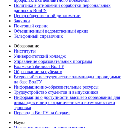
профилактика девиантного поведения
Политика в отношении обработки персональных
данных в ВолГУ
Центр общественной дипломатии
Закупки
Почтовый сервис
Объединенный ведомственный архив
Телефонный справочник
Образование
Институты
Университетский колледж
Управление образовательных программ
Волжский филиал ВолГУ
Образование за рубежом
Всероссийские студенческие олимпиады, проводимые
на базе ВолГУ
Информационно-образовательные ресурсы
Трудоустройство студентов и выпускников
Информация о доступности высшего образования для
инвалидов и лиц с ограниченными возможностями
здоровья
Перевод в ВолГУ на бюджет
Наука
Отдел аспирантуры и докторантуры