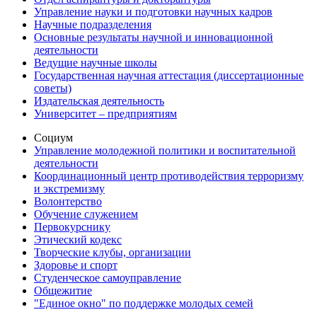
Управление науки и подготовки научных кадров
Научные подразделения
Основные результаты научной и инновационной
деятельности
Ведущие научные школы
Государственная научная аттестация (диссертационные
советы)
Издательская деятельность
Университет – предприятиям
Социум
Управление молодежной политики и воспитательной
деятельности
Координационный центр противодействия терроризму
и экстремизму
Волонтерство
Обучение служением
Первокурснику
Этический кодекс
Творческие клубы, организации
Здоровье и спорт
Студенческое самоуправление
Общежитие
"Единое окно" по поддержке молодых семей