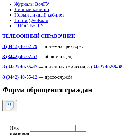
Журналы ВолГУ
Личный кабинет
Новый личный кабинет
Почта @volsu.ru
ЭИОС ВолГУ
ТЕЛЕФОННЫЙ СПРАВОЧНИК
8 (8442) 46-02-79
— приемная ректора,
8 (8442) 46-02-63
— общий отдел,
8 (8442) 40-55-47
— приемная комиссия,
8 (8442) 40-58-08
8 (8442) 40-55-12
— пресс-служба
Форма обращения граждан
Имя
Фамилия