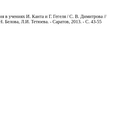
 в учениях И. Канта и Г. Гегеля / С. В. Димитрова //
 Белова, Л.И. Тетюева. - Саратов, 2013. - С. 43-55