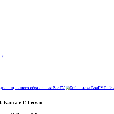
ГУ
 дистанционного образования ВолГУ
Библ
 Канта и Г. Гегеля