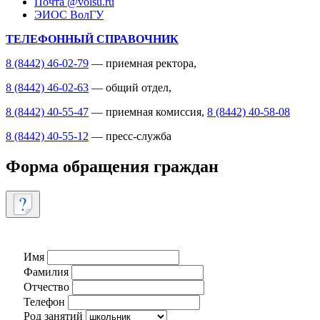
Почта @volsu.ru
ЭИОС ВолГУ
ТЕЛЕФОННЫЙ СПРАВОЧНИК
8 (8442) 46-02-79
— приемная ректора,
8 (8442) 46-02-63
— общий отдел,
8 (8442) 40-55-47
— приемная комиссия,
8 (8442) 40-58-08
8 (8442) 40-55-12
— пресс-служба
Форма обращения граждан
Имя
Фамилия
Отчество
Телефон
Род занятий