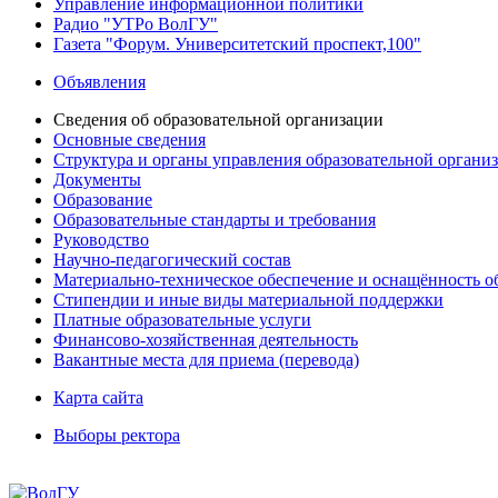
Управление информационной политики
Радио "УТРо ВолГУ"
Газета "Форум. Университетский проспект,100"
Объявления
Сведения об образовательной организации
Основные сведения
Структура и органы управления образовательной органи
Документы
Образование
Образовательные стандарты и требования
Руководство
Научно-педагогический состав
Материально-техническое обеспечение и оснащённость об
Стипендии и иные виды материальной поддержки
Платные образовательные услуги
Финансово-хозяйственная деятельность
Вакантные места для приема (перевода)
Карта сайта
Выборы ректора