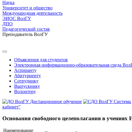
Наука
Университет и общество
Международная деятельность
ЭИОС ВолГУ
ДПО
Педагогический состав
Преподаватель ВолГУ
Объявления для студентов
Электронная информационно-образовательная среда Вол
Аспиранту
Абитуриенту
Сотруднику
Выпускнику
Волонтеру
Дистанционное обучение
Система
кабинет"
Основания свободного целеполагания в учениях И.
Наименование