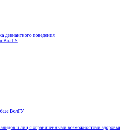
ка девиантного поведения
 в ВолГУ
 базе ВолГУ
валидов и лиц с ограниченными возможностями здоровья