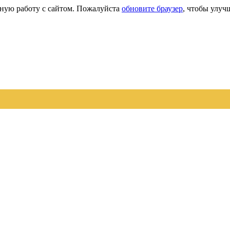
сную работу с сайтом. Пожалуйста
обновите браузер
, чтобы улуч