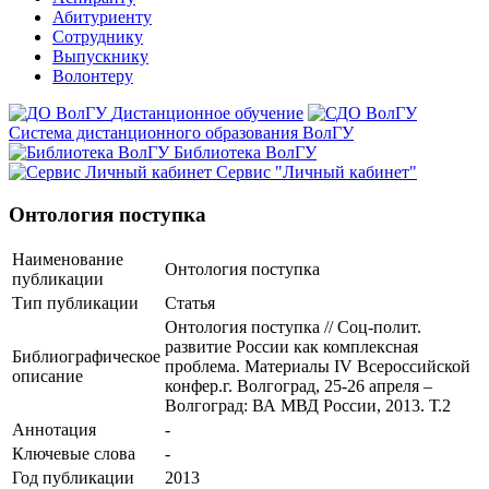
Абитуриенту
Сотруднику
Выпускнику
Волонтеру
Дистанционное обучение
Система дистанционного образования ВолГУ
Библиотека ВолГУ
Сервис "Личный кабинет"
Онтология поступка
Наименование
Онтология поступка
публикации
Тип публикации
Статья
Онтология поступка // Соц-полит.
развитие России как комплексная
Библиографическое
проблема. Материалы IV Всероссийской
описание
конфер.г. Волгоград, 25-26 апреля –
Волгоград: ВА МВД России, 2013. Т.2
Аннотация
-
Ключевые cлова
-
Год публикации
2013