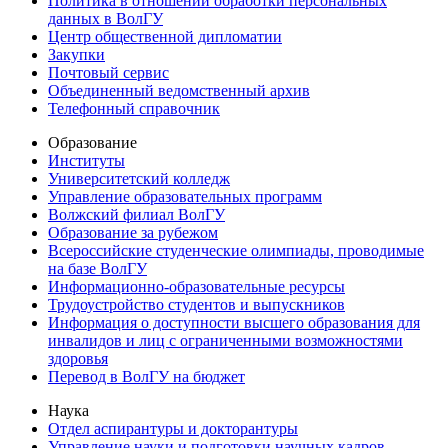
Политика в отношении обработки персональных
данных в ВолГУ
Центр общественной дипломатии
Закупки
Почтовый сервис
Объединенный ведомственный архив
Телефонный справочник
Образование
Институты
Университетский колледж
Управление образовательных программ
Волжский филиал ВолГУ
Образование за рубежом
Всероссийские студенческие олимпиады, проводимые
на базе ВолГУ
Информационно-образовательные ресурсы
Трудоустройство студентов и выпускников
Информация о доступности высшего образования для
инвалидов и лиц с ограниченными возможностями
здоровья
Перевод в ВолГУ на бюджет
Наука
Отдел аспирантуры и докторантуры
Управление науки и подготовки научных кадров