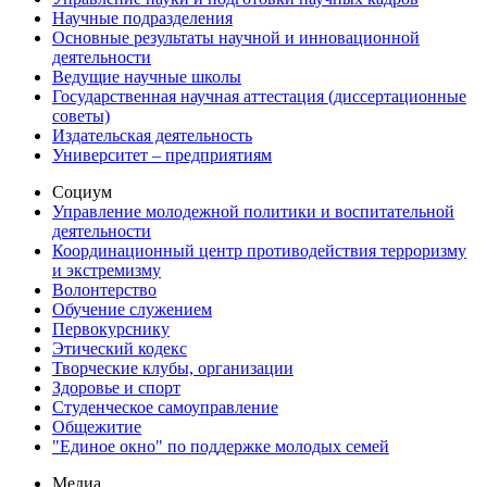
Научные подразделения
Основные результаты научной и инновационной
деятельности
Ведущие научные школы
Государственная научная аттестация (диссертационные
советы)
Издательская деятельность
Университет – предприятиям
Социум
Управление молодежной политики и воспитательной
деятельности
Координационный центр противодействия терроризму
и экстремизму
Волонтерство
Обучение служением
Первокурснику
Этический кодекс
Творческие клубы, организации
Здоровье и спорт
Студенческое самоуправление
Общежитие
"Единое окно" по поддержке молодых семей
Медиа