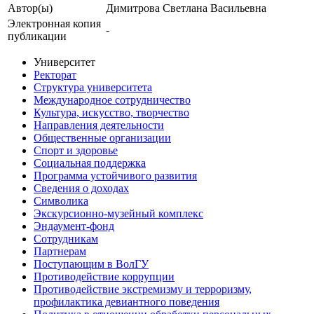
Автор(ы)
Димитрова Светлана Васильевна
Электронная копия
-
публикации
Университет
Ректорат
Структура университета
Международное сотрудничество
Культура, искусство, творчество
Направления деятельности
Общественные организации
Спорт и здоровье
Социальная поддержка
Программа устойчивого развития
Сведения о доходах
Символика
Экскурсионно-музейный комплекс
Эндаумент-фонд
Сотрудникам
Партнерам
Поступающим в ВолГУ
Противодействие коррупции
Противодействие экстремизму и терроризму,
профилактика девиантного поведения