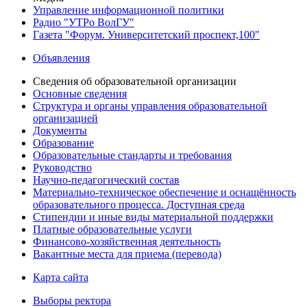
Управление информационной политики
Радио "УТРо ВолГУ"
Газета "Форум. Университетский проспект,100"
Объявления
Сведения об образовательной организации
Основные сведения
Структура и органы управления образовательной
организацией
Документы
Образование
Образовательные стандарты и требования
Руководство
Научно-педагогический состав
Материально-техническое обеспечение и оснащённость
образовательного процесса. Доступная среда
Стипендии и иные виды материальной поддержки
Платные образовательные услуги
Финансово-хозяйственная деятельность
Вакантные места для приема (перевода)
Карта сайта
Выборы ректора