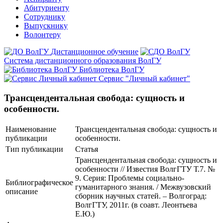
Абитуриенту
Сотруднику
Выпускнику
Волонтеру
Дистанционное обучение
Система дистанционного образования ВолГУ
Библиотека ВолГУ
Сервис "Личный кабинет"
Трансцендентальная свобода: сущность и
особенности.
Наименование
Трансцендентальная свобода: сущность и
публикации
особенности.
Тип публикации
Статья
Трансцендентальная свобода: сущность и
особенности // Известия ВолгГТУ Т.7. №
9. Серия: Проблемы социально-
Библиографическое
гуманитарного знания. / Межвузовский
описание
сборник научных статей. – Волгоград:
ВолгГТУ, 2011г. (в соавт. Леонтьева
Е.Ю.)