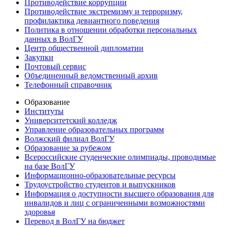
Противодействие коррупции
Противодействие экстремизму и терроризму,
профилактика девиантного поведения
Политика в отношении обработки персональных
данных в ВолГУ
Центр общественной дипломатии
Закупки
Почтовый сервис
Объединенный ведомственный архив
Телефонный справочник
Образование
Институты
Университетский колледж
Управление образовательных программ
Волжский филиал ВолГУ
Образование за рубежом
Всероссийские студенческие олимпиады, проводимые
на базе ВолГУ
Информационно-образовательные ресурсы
Трудоустройство студентов и выпускников
Информация о доступности высшего образования для
инвалидов и лиц с ограниченными возможностями
здоровья
Перевод в ВолГУ на бюджет