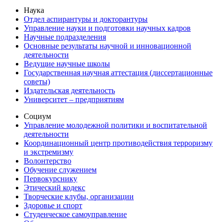
Наука
Отдел аспирантуры и докторантуры
Управление науки и подготовки научных кадров
Научные подразделения
Основные результаты научной и инновационной
деятельности
Ведущие научные школы
Государственная научная аттестация (диссертационные
советы)
Издательская деятельность
Университет – предприятиям
Социум
Управление молодежной политики и воспитательной
деятельности
Координационный центр противодействия терроризму
и экстремизму
Волонтерство
Обучение служением
Первокурснику
Этический кодекс
Творческие клубы, организации
Здоровье и спорт
Студенческое самоуправление