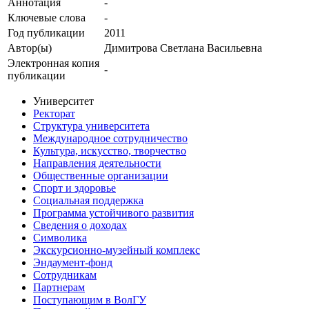
Аннотация
-
Ключевые cлова
-
Год публикации
2011
Автор(ы)
Димитрова Светлана Васильевна
Электронная копия
-
публикации
Университет
Ректорат
Структура университета
Международное сотрудничество
Культура, искусство, творчество
Направления деятельности
Общественные организации
Спорт и здоровье
Социальная поддержка
Программа устойчивого развития
Сведения о доходах
Символика
Экскурсионно-музейный комплекс
Эндаумент-фонд
Сотрудникам
Партнерам
Поступающим в ВолГУ