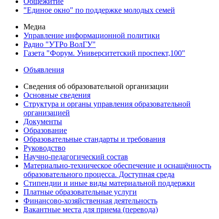
Общежитие
"Единое окно" по поддержке молодых семей
Медиа
Управление информационной политики
Радио "УТРо ВолГУ"
Газета "Форум. Университетский проспект,100"
Объявления
Сведения об образовательной организации
Основные сведения
Структура и органы управления образовательной
организацией
Документы
Образование
Образовательные стандарты и требования
Руководство
Научно-педагогический состав
Материально-техническое обеспечение и оснащённость
образовательного процесса. Доступная среда
Стипендии и иные виды материальной поддержки
Платные образовательные услуги
Финансово-хозяйственная деятельность
Вакантные места для приема (перевода)