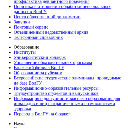
профилактика девиантного поведения
Политика в отношении обработки персональных
данных в ВолГУ
Центр общественной дипломатии
Закупки
Почтовый сервис
Объединенный ведомственный архив
Телефонный справочник
Образование
Институты
Университетский колледж
Управление образовательных программ
Волжский филиал ВолГУ
Образование за рубежом
Всероссийские студенческие олимпиады, проводимые
на базе ВолГУ
Информационно-образовательные ресурсы
Трудоустройство студентов и выпускников
Информация о доступности высшего образования для
инвалидов и лиц с ограниченными возможностями
здоровья
Перевод в ВолГУ на бюджет
Наука