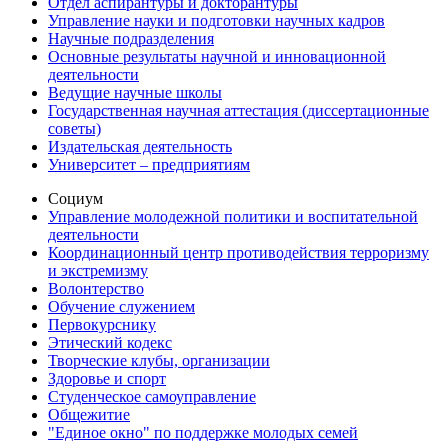
Отдел аспирантуры и докторантуры
Управление науки и подготовки научных кадров
Научные подразделения
Основные результаты научной и инновационной
деятельности
Ведущие научные школы
Государственная научная аттестация (диссертационные
советы)
Издательская деятельность
Университет – предприятиям
Социум
Управление молодежной политики и воспитательной
деятельности
Координационный центр противодействия терроризму
и экстремизму
Волонтерство
Обучение служением
Первокурснику
Этический кодекс
Творческие клубы, организации
Здоровье и спорт
Студенческое самоуправление
Общежитие
"Единое окно" по поддержке молодых семей