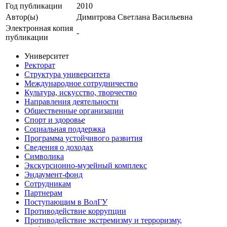
Год публикации
2010
Автор(ы)
Димитрова Светлана Васильевна
Электронная копия
-
публикации
Университет
Ректорат
Структура университета
Международное сотрудничество
Культура, искусство, творчество
Направления деятельности
Общественные организации
Спорт и здоровье
Социальная поддержка
Программа устойчивого развития
Сведения о доходах
Символика
Экскурсионно-музейный комплекс
Эндаумент-фонд
Сотрудникам
Партнерам
Поступающим в ВолГУ
Противодействие коррупции
Противодействие экстремизму и терроризму,