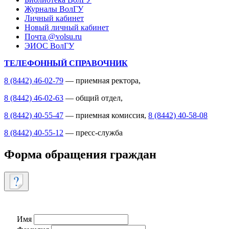
Журналы ВолГУ
Личный кабинет
Новый личный кабинет
Почта @volsu.ru
ЭИОС ВолГУ
ТЕЛЕФОННЫЙ СПРАВОЧНИК
8 (8442) 46-02-79
— приемная ректора,
8 (8442) 46-02-63
— общий отдел,
8 (8442) 40-55-47
— приемная комиссия,
8 (8442) 40-58-08
8 (8442) 40-55-12
— пресс-служба
Форма обращения граждан
Имя