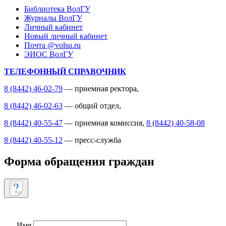
Библиотека ВолГУ
Журналы ВолГУ
Личный кабинет
Новый личный кабинет
Почта @volsu.ru
ЭИОС ВолГУ
ТЕЛЕФОННЫЙ СПРАВОЧНИК
8 (8442) 46-02-79
— приемная ректора,
8 (8442) 46-02-63
— общий отдел,
8 (8442) 40-55-47
— приемная комиссия,
8 (8442) 40-58-08
8 (8442) 40-55-12
— пресс-служба
Форма обращения граждан
Имя