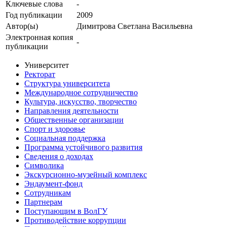
Ключевые cлова
-
Год публикации
2009
Автор(ы)
Димитрова Светлана Васильевна
Электронная копия
-
публикации
Университет
Ректорат
Структура университета
Международное сотрудничество
Культура, искусство, творчество
Направления деятельности
Общественные организации
Спорт и здоровье
Социальная поддержка
Программа устойчивого развития
Сведения о доходах
Символика
Экскурсионно-музейный комплекс
Эндаумент-фонд
Сотрудникам
Партнерам
Поступающим в ВолГУ
Противодействие коррупции