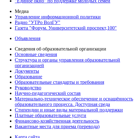
"Единое окно" по поддержке молодых семей
Медиа
Управление информационной политики
Радио "УТРо ВолГУ"
Газета "Форум. Университетский проспект,100"
Объявления
Сведения об образовательной организации
Основные сведения
Структура и органы управления образовательной
организацией
Документы
Образование
Образовательные стандарты и требования
Руководство
Научно-педагогический состав
Материально-техническое обеспечение и оснащённость
образовательного процесса. Доступная среда
Стипендии и иные виды материальной поддержки
Платные образовательные услуги
Финансово-хозяйственная деятельность
Вакантные места для приема (перевода)
Карта сайта