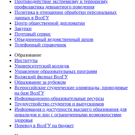
Противодействие экстремизму и терроризму,
профилактика девиантного поведения
Политика в отношении обработки персональных
данных в ВолГУ
Центр общественной дипломатии
Закупки
Почтовый сервис
Объединенный ведомственный архив
Телефонный справочник
Образование
Институты
Университетский колледж
Управление образовательных программ
Волжский филиал ВолГУ
Образование за рубежом
Всероссийские студенческие олимпиады, проводимые
на базе ВолГУ
Информационно-образовательные ресурсы
Трудоустройство студентов и выпускников
Информация о доступности высшего образования для
инвалидов и лиц с ограниченными возможностями
здоровья
Перевод в ВолГУ на бюджет