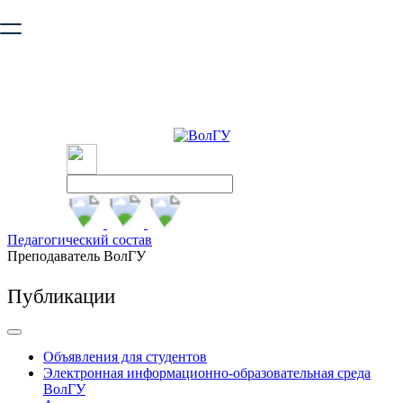
Ваш браузер устарел и не обеспечивает полноценную и
безопасную работу с сайтом. Пожалуйста
обновите браузер
,
чтобы улучшить взаимодействие с сайтом.
Педагогический состав
Преподаватель ВолГУ
Публикации
Объявления для студентов
Электронная информационно-образовательная среда
ВолГУ