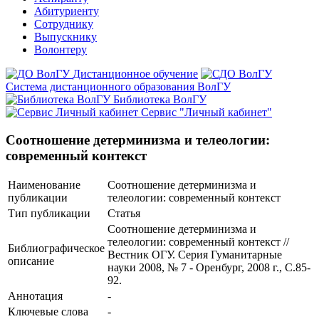
Абитуриенту
Сотруднику
Выпускнику
Волонтеру
Дистанционное обучение
Система дистанционного образования ВолГУ
Библиотека ВолГУ
Сервис "Личный кабинет"
Соотношение детерминизма и телеологии:
современный контекст
Наименование
Соотношение детерминизма и
публикации
телеологии: современный контекст
Тип публикации
Статья
Соотношение детерминизма и
телеологии: современный контекст //
Библиографическое
Вестник ОГУ. Серия Гуманитарные
описание
науки 2008, № 7 - Оренбург, 2008 г., С.85-
92.
Аннотация
-
Ключевые cлова
-