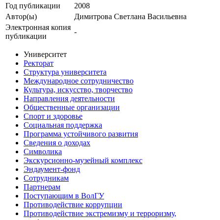
Год публикации
2008
Автор(ы)
Димитрова Светлана Васильевна
Электронная копия
-
публикации
Университет
Ректорат
Структура университета
Международное сотрудничество
Культура, искусство, творчество
Направления деятельности
Общественные организации
Спорт и здоровье
Социальная поддержка
Программа устойчивого развития
Сведения о доходах
Символика
Экскурсионно-музейный комплекс
Эндаумент-фонд
Сотрудникам
Партнерам
Поступающим в ВолГУ
Противодействие коррупции
Противодействие экстремизму и терроризму,