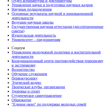
Отдел аспирантуры и докторантуры
Управление науки и подготовки научных кадров
Научные подразделения
Основные результаты научной и инновационной
деятельности
Ведущие научные школы
Государственная научная аттестация (диссертационные
советы)
Издательская деятельность
Университет – предприятиям
Социум
Управление молодежной политики и воспитательной
деятельности
Координационный центр противодействия терроризму
и экстремизму
Волонтерство
Обучение служением
Первокурснику
Этический кодекс
Творческие клубы, организации
Здоровье и спорт
Студенческое самоуправление
Общежитие
"Единое окно" по поддержке молодых семей