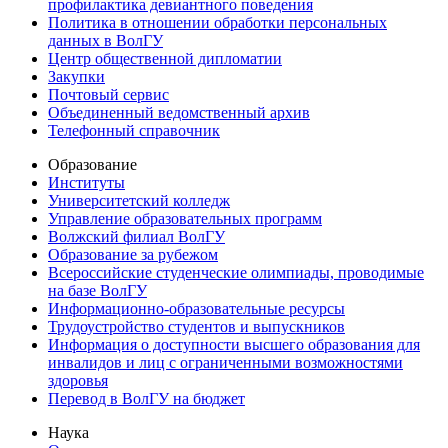
профилактика девиантного поведения
Политика в отношении обработки персональных
данных в ВолГУ
Центр общественной дипломатии
Закупки
Почтовый сервис
Объединенный ведомственный архив
Телефонный справочник
Образование
Институты
Университетский колледж
Управление образовательных программ
Волжский филиал ВолГУ
Образование за рубежом
Всероссийские студенческие олимпиады, проводимые
на базе ВолГУ
Информационно-образовательные ресурсы
Трудоустройство студентов и выпускников
Информация о доступности высшего образования для
инвалидов и лиц с ограниченными возможностями
здоровья
Перевод в ВолГУ на бюджет
Наука