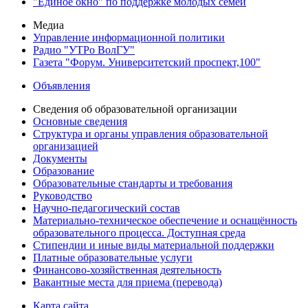
"Единое окно" по поддержке молодых семей
Медиа
Управление информационной политики
Радио "УТРо ВолГУ"
Газета "Форум. Университетский проспект,100"
Объявления
Сведения об образовательной организации
Основные сведения
Структура и органы управления образовательной
организацией
Документы
Образование
Образовательные стандарты и требования
Руководство
Научно-педагогический состав
Материально-техническое обеспечение и оснащённость
образовательного процесса. Доступная среда
Стипендии и иные виды материальной поддержки
Платные образовательные услуги
Финансово-хозяйственная деятельность
Вакантные места для приема (перевода)
Карта сайта