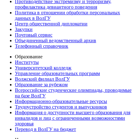
Противодействие экстремизму и терроризму,
профилактика девиантного поведения
Политика в отношении обработки персональных
данных в ВолГУ
Центр общественной дипломатии
Закупки
Почтовый сервис
Объединенный ведомственный архив
Телефонный справочник
Образование
Институты
Университетский колледж
Управление образовательных программ
Волжский филиал ВолГУ
Образование за рубежом
Всероссийские студенческие олимпиады, проводимые
на базе ВолГУ
Информационно-образовательные ресурсы
Трудоустройство студентов и выпускников
Информация о доступности высшего образования для
инвалидов и лиц с ограниченными возможностями
здоровья
Перевод в ВолГУ на бюджет