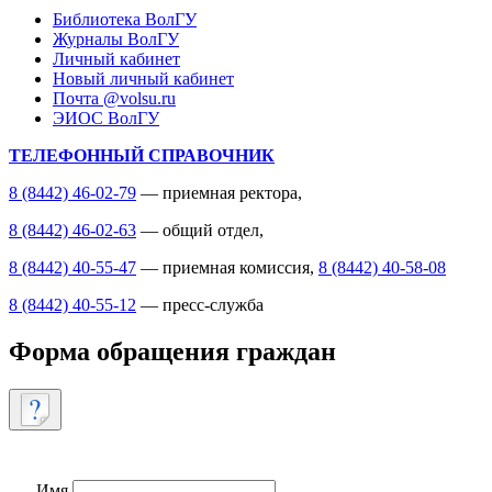
Библиотека ВолГУ
Журналы ВолГУ
Личный кабинет
Новый личный кабинет
Почта @volsu.ru
ЭИОС ВолГУ
ТЕЛЕФОННЫЙ СПРАВОЧНИК
8 (8442) 46-02-79
— приемная ректора,
8 (8442) 46-02-63
— общий отдел,
8 (8442) 40-55-47
— приемная комиссия,
8 (8442) 40-58-08
8 (8442) 40-55-12
— пресс-служба
Форма обращения граждан
Имя