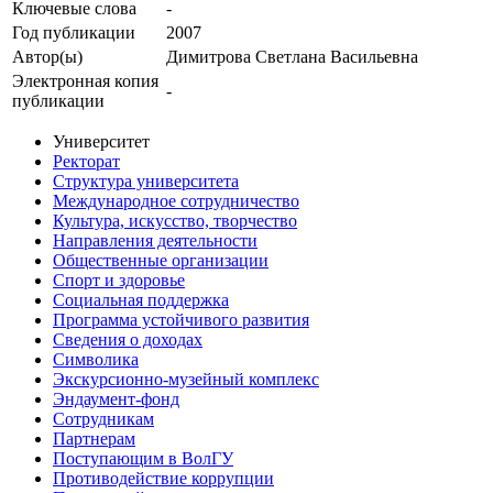
Ключевые cлова
-
Год публикации
2007
Автор(ы)
Димитрова Светлана Васильевна
Электронная копия
-
публикации
Университет
Ректорат
Структура университета
Международное сотрудничество
Культура, искусство, творчество
Направления деятельности
Общественные организации
Спорт и здоровье
Социальная поддержка
Программа устойчивого развития
Сведения о доходах
Символика
Экскурсионно-музейный комплекс
Эндаумент-фонд
Сотрудникам
Партнерам
Поступающим в ВолГУ
Противодействие коррупции