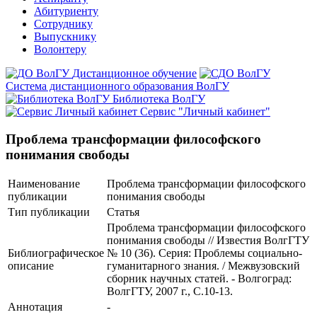
Абитуриенту
Сотруднику
Выпускнику
Волонтеру
Дистанционное обучение
Система дистанционного образования ВолГУ
Библиотека ВолГУ
Сервис "Личный кабинет"
Проблема трансформации философского
понимания свободы
Наименование
Проблема трансформации философского
публикации
понимания свободы
Тип публикации
Статья
Проблема трансформации философского
понимания свободы // Известия ВолгГТУ
Библиографическое
№ 10 (36). Серия: Проблемы социально-
описание
гуманитарного знания. / Межвузовский
сборник научных статей. - Волгоград:
ВолгГТУ, 2007 г., С.10-13.
Аннотация
-