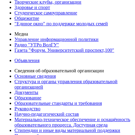
Творческие клубы, организации
Здоровье и спорт
Студенческое самоуправление
Общежитие
"Единое окно" по поддержке молодых семей
Медиа
Управление информационной политики
Радио "УТРо ВолГУ"
Газета "Форум. Университетский проспект,100"
Объявления
Сведения об образовательной организации
Основные сведения
Структура и органы управления образовательной
организацией
Документы
Образование
Образовательные стандарты и требования
Руководство
Научно-педагогический состав
Материально-техническое обеспечение и оснащённость
образовательного процесса. Доступная среда
Стипендии и иные виды материальной поддержки