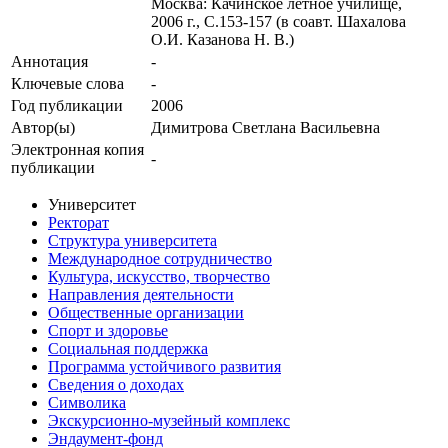
Москва: Качинское летное училище,
2006 г., С.153-157 (в соавт. Шахалова
О.И. Казанова Н. В.)
Аннотация
-
Ключевые cлова
-
Год публикации
2006
Автор(ы)
Димитрова Светлана Васильевна
Электронная копия
-
публикации
Университет
Ректорат
Структура университета
Международное сотрудничество
Культура, искусство, творчество
Направления деятельности
Общественные организации
Спорт и здоровье
Социальная поддержка
Программа устойчивого развития
Сведения о доходах
Символика
Экскурсионно-музейный комплекс
Эндаумент-фонд