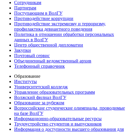
Сотрудникам
Партнерам
Поступающим в ВолГУ
Противодействие коррупции
Противодействие экстремизму и терроризму,
профилактика девиантного поведения
Политика в отношении обработки персональных
данных в ВолГУ
Центр общественной дипломатии
Закупки
Почтовый сервис
Объединенный ведомственный архив
Телефонный справочник
Образование
Институты
Университетский колледж
Управление образовательных программ
Волжский филиал ВолГУ
Образование за рубежом
Всероссийские студенческие олимпиады, проводимые
на базе ВолГУ
Информационно-образовательные ресурсы
Трудоустройство студентов и выпускников
Информация о доступности высшего образования для