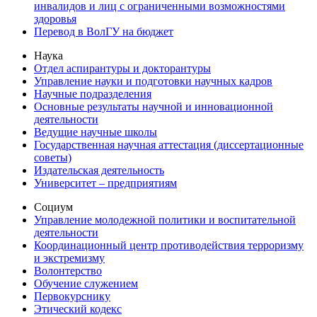
инвалидов и лиц с ограниченными возможностями
здоровья
Перевод в ВолГУ на бюджет
Наука
Отдел аспирантуры и докторантуры
Управление науки и подготовки научных кадров
Научные подразделения
Основные результаты научной и инновационной
деятельности
Ведущие научные школы
Государственная научная аттестация (диссертационные
советы)
Издательская деятельность
Университет – предприятиям
Социум
Управление молодежной политики и воспитательной
деятельности
Координационный центр противодействия терроризму
и экстремизму
Волонтерство
Обучение служением
Первокурснику
Этический кодекс