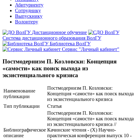
Абитуриенту
Сотруднику
Выпускнику
Волонтеру
Дистанционное обучение
Система дистанционного образования ВолГУ
Библиотека ВолГУ
Сервис "Личный кабинет"
Постмодернизм П. Козловски: Концепция
«самости» как поиск выхода из
экзистенциального кризиса
Постмодернизм П. Козловски:
Наименование
Концепция «самости» как поиск выхода
публикации
из экзистенциального кризиса
Тип публикации
Статья
Постмодернизм П. Козловски:
Концепция «самости» как поиск выхода
из экзистенциального кризиса //
Библиографическое
Качинские чтения - (X) Научно-
описание
практическая конференция выпуск 10 -