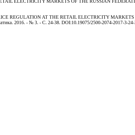
RETAIL ELECTRICITY MARKETS OF THE RUSSIAN FEDERA
 THE PRICE REGULATION AT THE RETAIL ELECTRICITY MARK
а. 2016. - № 3. - С. 24-38. DOI:10.19075/2500-2074-2017-3-24-