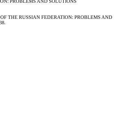
TION: PROBLEMS AND SOLUTIONS
ETS OF THE RUSSIAN FEDERATION: PROBLEMS AND
38.