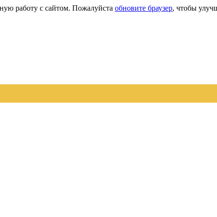
сную работу с сайтом. Пожалуйста
обновите браузер
, чтобы улуч