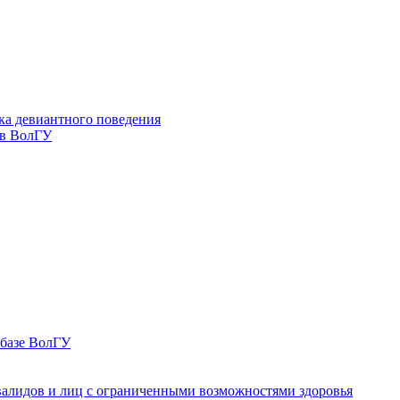
ка девиантного поведения
 в ВолГУ
 базе ВолГУ
валидов и лиц с ограниченными возможностями здоровья