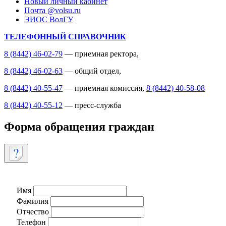
Новый личный кабинет
Почта @volsu.ru
ЭИОС ВолГУ
ТЕЛЕФОННЫЙ СПРАВОЧНИК
8 (8442) 46-02-79
— приемная ректора,
8 (8442) 46-02-63
— общий отдел,
8 (8442) 40-55-47
— приемная комиссия,
8 (8442) 40-58-08
8 (8442) 40-55-12
— пресс-служба
Форма обращения граждан
Имя
Фамилия
Отчество
Телефон