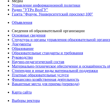
Медиа
Управление информационной политики
Радио "УТРо ВолГУ"
Газета "Форум. Университетский проспект,100"
Объявления
Сведения об образовательной организации
Основные сведения
Структура и органы управления образовательной органи
Документы
Образование
Образовательные стандарты и требования
Руководство
Научно-педагогический состав
Материально-техническое обеспечение и оснащённость об
Стипендии и иные виды материальной поддержки
Платные образовательные услуги
Финансово-хозяйственная деятельность
Вакантные места для приема (перевода)
Карта сайта
Выборы ректора