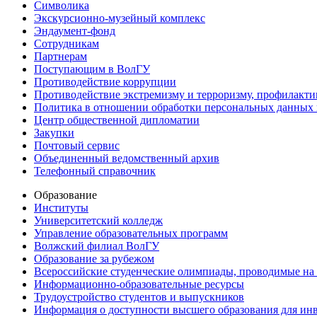
Символика
Экскурсионно-музейный комплекс
Эндаумент-фонд
Сотрудникам
Партнерам
Поступающим в ВолГУ
Противодействие коррупции
Противодействие экстремизму и терроризму, профилакти
Политика в отношении обработки персональных данных
Центр общественной дипломатии
Закупки
Почтовый сервис
Объединенный ведомственный архив
Телефонный справочник
Образование
Институты
Университетский колледж
Управление образовательных программ
Волжский филиал ВолГУ
Образование за рубежом
Всероссийские студенческие олимпиады, проводимые на
Информационно-образовательные ресурсы
Трудоустройство студентов и выпускников
Информация о доступности высшего образования для ин