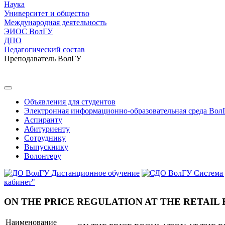
Наука
Университет и общество
Международная деятельность
ЭИОС ВолГУ
ДПО
Педагогический состав
Преподаватель ВолГУ
Объявления для студентов
Электронная информационно-образовательная среда Вол
Аспиранту
Абитуриенту
Сотруднику
Выпускнику
Волонтеру
Дистанционное обучение
Система
кабинет"
ON THE PRICE REGULATION AT THE RETAIL
Наименование