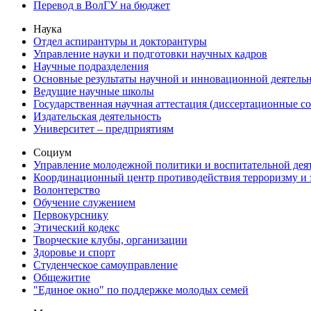
Перевод в ВолГУ на бюджет
Наука
Отдел аспирантуры и докторантуры
Управление науки и подготовки научных кадров
Научные подразделения
Основные результаты научной и инновационной деятель
Ведущие научные школы
Государственная научная аттестация (диссертационные с
Издательская деятельность
Университет – предприятиям
Социум
Управление молодежной политики и воспитательной дея
Координационный центр противодействия терроризму и 
Волонтерство
Обучение служением
Первокурснику
Этический кодекс
Творческие клубы, организации
Здоровье и спорт
Студенческое самоуправление
Общежитие
"Единое окно" по поддержке молодых семей