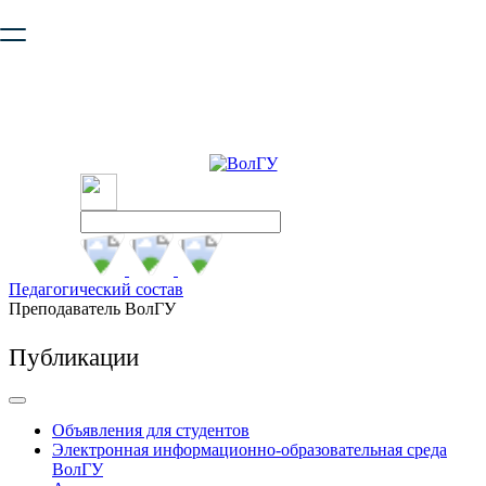
Ваш браузер устарел и не обеспечивает полноценную и
безопасную работу с сайтом. Пожалуйста
обновите браузер
,
чтобы улучшить взаимодействие с сайтом.
Педагогический состав
Преподаватель ВолГУ
Публикации
Объявления для студентов
Электронная информационно-образовательная среда
ВолГУ