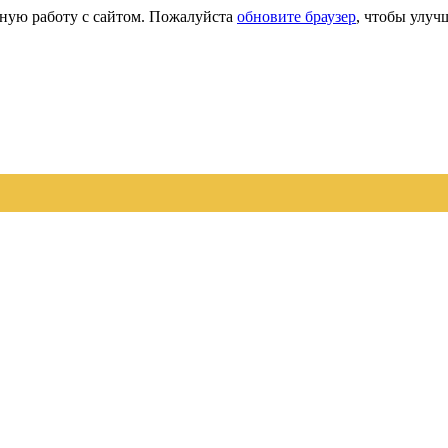
сную работу с сайтом. Пожалуйста
обновите браузер
, чтобы улуч