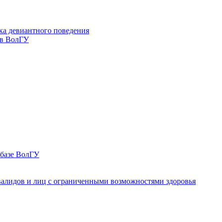
ка девиантного поведения
 в ВолГУ
 базе ВолГУ
валидов и лиц с ограниченными возможностями здоровья