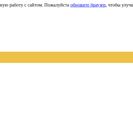
сную работу с сайтом. Пожалуйста
обновите браузер
, чтобы улуч