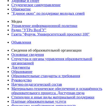
Здоровье и спорт
Студенческое самоуправление
Общежитие
"Единое окно" по поддержке молодых семей
Медиа
Управление информационной политики
Радио "УТРо ВолГУ"
Газета "Форум. Университетский проспект,100"
Объявления
Сведения об образовательной организации
Основные сведения
Структура и органы управления образовательной
организацией
Документы
Образование
Образовательные стандарты и требования
Руководство
Научно-педагогический состав
Материально-техническое обеспечение и оснащённость
образовательного процесса. Доступная среда
Стипендии и иные виды материальной поддержки
Платные образовательные услуги
Финансово-хозяйственная деятельность