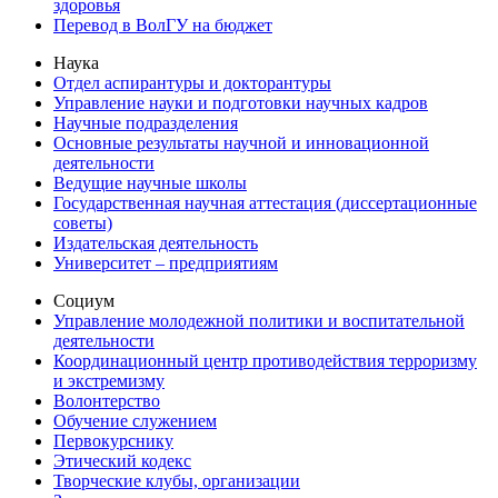
здоровья
Перевод в ВолГУ на бюджет
Наука
Отдел аспирантуры и докторантуры
Управление науки и подготовки научных кадров
Научные подразделения
Основные результаты научной и инновационной
деятельности
Ведущие научные школы
Государственная научная аттестация (диссертационные
советы)
Издательская деятельность
Университет – предприятиям
Социум
Управление молодежной политики и воспитательной
деятельности
Координационный центр противодействия терроризму
и экстремизму
Волонтерство
Обучение служением
Первокурснику
Этический кодекс
Творческие клубы, организации