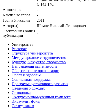
С.143-146.
Аннотация
-
Ключевые cлова
-
Год публикации
2011
Автор(ы)
Шамне Николай Леонидович
Электронная копия
-
публикации
Университет
Ректорат
Структура университета
Международное сотрудничество
Культура, искусство, творчество
Направления деятельности
Общественные организации
Спорт и здоровье
Социальная поддержка
Программа устойчивого развития
Сведения о доходах
Символика
Экскурсионно-музейный комплекс
Эндаумент-фонд
Сотрудникам