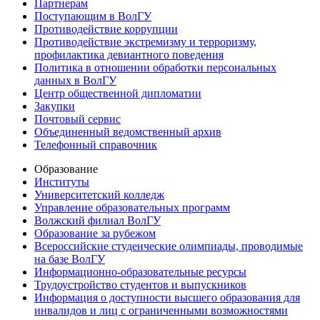
Партнерам
Поступающим в ВолГУ
Противодействие коррупции
Противодействие экстремизму и терроризму,
профилактика девиантного поведения
Политика в отношении обработки персональных
данных в ВолГУ
Центр общественной дипломатии
Закупки
Почтовый сервис
Объединенный ведомственный архив
Телефонный справочник
Образование
Институты
Университетский колледж
Управление образовательных программ
Волжский филиал ВолГУ
Образование за рубежом
Всероссийские студенческие олимпиады, проводимые
на базе ВолГУ
Информационно-образовательные ресурсы
Трудоустройство студентов и выпускников
Информация о доступности высшего образования для
инвалидов и лиц с ограниченными возможностями