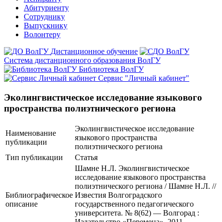
Абитуриенту
Сотруднику
Выпускнику
Волонтеру
Дистанционное обучение
Система дистанционного образования ВолГУ
Библиотека ВолГУ
Сервис "Личный кабинет"
Эколингвистическое исследование языкового
пространства полиэтнического региона
Эколингвистическое исследование
Наименование
языкового пространства
публикации
полиэтнического региона
Тип публикации
Статья
Шамне Н.Л. Эколингвистическое
исследование языкового пространства
полиэтнического региона / Шамне Н.Л. //
Библиографическое
Известия Волгоградского
описание
государственного педагогического
университета. № 8(62) — Волгорад :
Издательство «Перемена», 2011. —