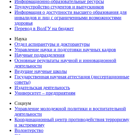
Информационно-образовательные ресурсы
Трудоустройство студентов и выпускников
Информация о доступности высшего образования для
инвалидов и лиц с ограниченными возможностями
здоровья
Перевод в ВолГУ на бюджет
Наука
Отдел аспирантуры и докторантуры
Управление науки и подготовки научных кадров
Научные подразделения
Основные результаты научной и инновационной
деятельности
Ведущие научные школы
Государственная научная аттестация (диссертационные
советы)
Издательская деятельность
Университет – предприятиям
Социум
Управление молодежной политики и воспитательной
деятельности
Координационный центр противодействия терроризму
и экстремизму
Волонтерство