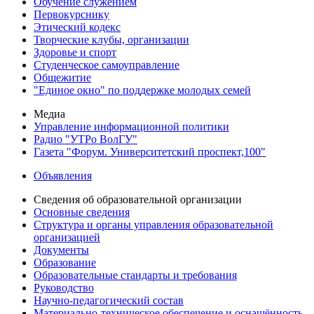
Обучение служением
Первокурснику
Этический кодекс
Творческие клубы, организации
Здоровье и спорт
Студенческое самоуправление
Общежитие
"Единое окно" по поддержке молодых семей
Медиа
Управление информационной политики
Радио "УТРо ВолГУ"
Газета "Форум. Университетский проспект,100"
Объявления
Сведения об образовательной организации
Основные сведения
Структура и органы управления образовательной
организацией
Документы
Образование
Образовательные стандарты и требования
Руководство
Научно-педагогический состав
Материально-техническое обеспечение и оснащённость