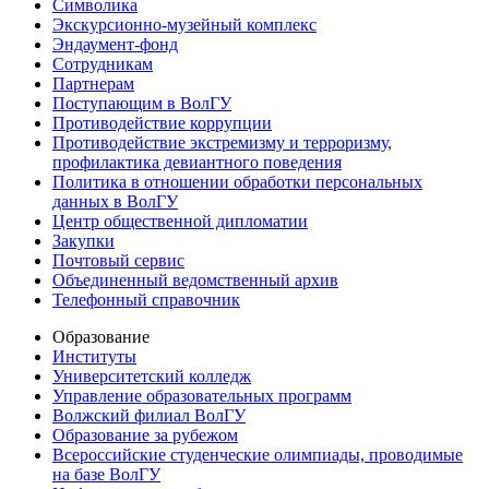
Символика
Экскурсионно-музейный комплекс
Эндаумент-фонд
Сотрудникам
Партнерам
Поступающим в ВолГУ
Противодействие коррупции
Противодействие экстремизму и терроризму,
профилактика девиантного поведения
Политика в отношении обработки персональных
данных в ВолГУ
Центр общественной дипломатии
Закупки
Почтовый сервис
Объединенный ведомственный архив
Телефонный справочник
Образование
Институты
Университетский колледж
Управление образовательных программ
Волжский филиал ВолГУ
Образование за рубежом
Всероссийские студенческие олимпиады, проводимые
на базе ВолГУ