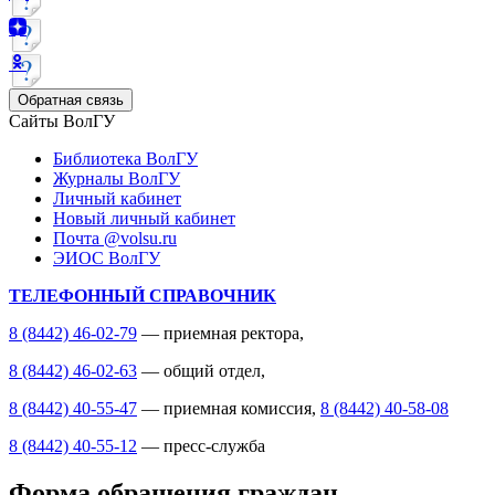
Обратная связь
Сайты ВолГУ
Библиотека ВолГУ
Журналы ВолГУ
Личный кабинет
Новый личный кабинет
Почта @volsu.ru
ЭИОС ВолГУ
ТЕЛЕФОННЫЙ СПРАВОЧНИК
8 (8442) 46-02-79
— приемная ректора,
8 (8442) 46-02-63
— общий отдел,
8 (8442) 40-55-47
— приемная комиссия,
8 (8442) 40-58-08
8 (8442) 40-55-12
— пресс-служба
Форма обращения граждан