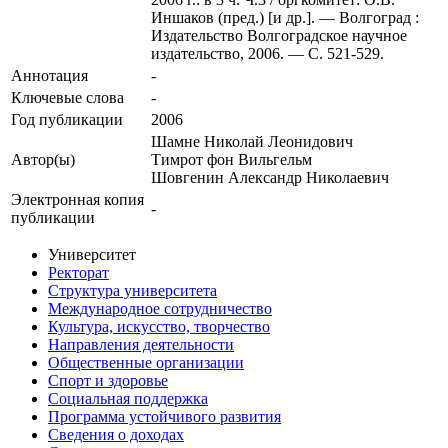
Иншаков (пред.) [и др.]. — Волгоград :
Издательство Волгоградское научное
издательство, 2006. — С. 521-529.
Аннотация
-
Ключевые cлова
-
Год публикации
2006
Шамне Николай Леонидович
Автор(ы)
Тимрот фон Вильгельм
Шовгенин Александр Николаевич
Электронная копия
-
публикации
Университет
Ректорат
Структура университета
Международное сотрудничество
Культура, искусство, творчество
Направления деятельности
Общественные организации
Спорт и здоровье
Социальная поддержка
Программа устойчивого развития
Сведения о доходах