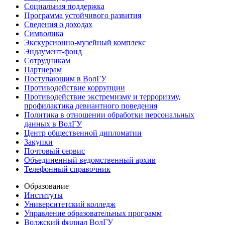
Социальная поддержка
Программа устойчивого развития
Сведения о доходах
Символика
Экскурсионно-музейный комплекс
Эндаумент-фонд
Сотрудникам
Партнерам
Поступающим в ВолГУ
Противодействие коррупции
Противодействие экстремизму и терроризму,
профилактика девиантного поведения
Политика в отношении обработки персональных
данных в ВолГУ
Центр общественной дипломатии
Закупки
Почтовый сервис
Объединенный ведомственный архив
Телефонный справочник
Образование
Институты
Университетский колледж
Управление образовательных программ
Волжский филиал ВолГУ