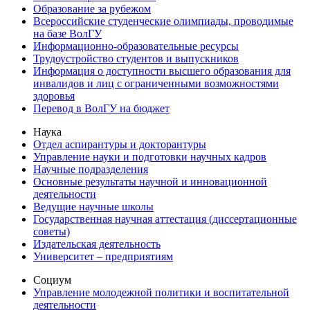
Образование за рубежом
Всероссийские студенческие олимпиады, проводимые
на базе ВолГУ
Информационно-образовательные ресурсы
Трудоустройство студентов и выпускников
Информация о доступности высшего образования для
инвалидов и лиц с ограниченными возможностями
здоровья
Перевод в ВолГУ на бюджет
Наука
Отдел аспирантуры и докторантуры
Управление науки и подготовки научных кадров
Научные подразделения
Основные результаты научной и инновационной
деятельности
Ведущие научные школы
Государственная научная аттестация (диссертационные
советы)
Издательская деятельность
Университет – предприятиям
Социум
Управление молодежной политики и воспитательной
деятельности