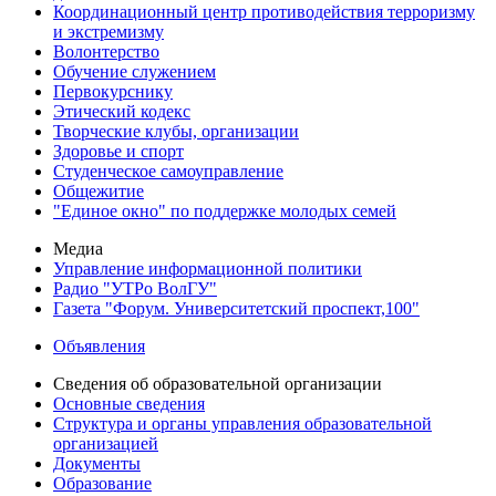
Координационный центр противодействия терроризму
и экстремизму
Волонтерство
Обучение служением
Первокурснику
Этический кодекс
Творческие клубы, организации
Здоровье и спорт
Студенческое самоуправление
Общежитие
"Единое окно" по поддержке молодых семей
Медиа
Управление информационной политики
Радио "УТРо ВолГУ"
Газета "Форум. Университетский проспект,100"
Объявления
Сведения об образовательной организации
Основные сведения
Структура и органы управления образовательной
организацией
Документы
Образование