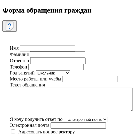
Форма обращения граждан
Имя
Фамилия
Отчество
Телефон
Род занятий
Место работы или учебы
Текст обращения
Я хочу получить ответ по
Электронная почта
Адресовать вопрос ректору