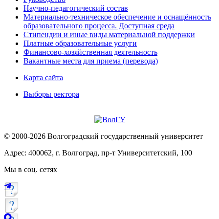
Научно-педагогический состав
Материально-техническое обеспечение и оснащённость
образовательного процесса. Доступная среда
Стипендии и иные виды материальной поддержки
Платные образовательные услуги
Финансово-хозяйственная деятельность
Вакантные места для приема (перевода)
Карта сайта
Выборы ректора
© 2000-2026 Волгоградский государственный университет
Адрес: 400062, г. Волгоград, пр-т Университетский, 100
Мы в соц. сетях