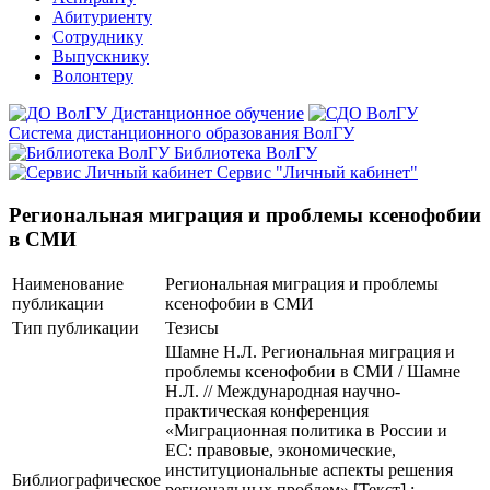
Абитуриенту
Сотруднику
Выпускнику
Волонтеру
Дистанционное обучение
Система дистанционного образования ВолГУ
Библиотека ВолГУ
Сервис "Личный кабинет"
Региональная миграция и проблемы ксенофобии
в СМИ
Наименование
Региональная миграция и проблемы
публикации
ксенофобии в СМИ
Тип публикации
Тезисы
Шамне Н.Л. Региональная миграция и
проблемы ксенофобии в СМИ / Шамне
Н.Л. // Международная научно-
практическая конференция
«Миграционная политика в России и
ЕС: правовые, экономические,
институциональные аспекты решения
Библиографическое
региональных проблем» [Текст] :