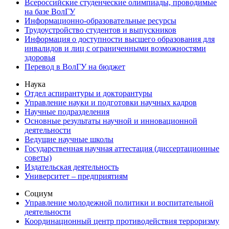
Всероссийские студенческие олимпиады, проводимые
на базе ВолГУ
Информационно-образовательные ресурсы
Трудоустройство студентов и выпускников
Информация о доступности высшего образования для
инвалидов и лиц с ограниченными возможностями
здоровья
Перевод в ВолГУ на бюджет
Наука
Отдел аспирантуры и докторантуры
Управление науки и подготовки научных кадров
Научные подразделения
Основные результаты научной и инновационной
деятельности
Ведущие научные школы
Государственная научная аттестация (диссертационные
советы)
Издательская деятельность
Университет – предприятиям
Социум
Управление молодежной политики и воспитательной
деятельности
Координационный центр противодействия терроризму