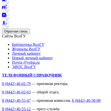
Обратная связь
Сайты ВолГУ
Библиотека ВолГУ
Журналы ВолГУ
Личный кабинет
Новый личный кабинет
Почта @volsu.ru
ЭИОС ВолГУ
ТЕЛЕФОННЫЙ СПРАВОЧНИК
8 (8442) 46-02-79
— приемная ректора,
8 (8442) 46-02-63
— общий отдел,
8 (8442) 40-55-47
— приемная комиссия,
8 (8442) 40-58-08
8 (8442) 40-55-12
— пресс-служба