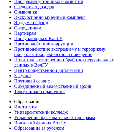
Программа устойчивого развития
Сведения о доходах
Символика
Экскурсионно-музейный комплекс
Эндаумент-фонд
Сотрудникам
Партнерам
Поступающим в ВолГУ
Противодействие коррупции
Противодействие экстремизму и терроризму,
профилактика девиантного поведения
Политика в отношении обработки персональных
данных в ВолГУ
Центр общественной дипломатии
Закупки
Почтовый сервис
Объединенный ведомственный архив
Телефонный справочник
Образование
Институты
Университетский колледж
Управление образовательных программ
Волжский филиал ВолГУ
Образование за рубежом