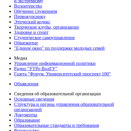
и экстремизму
Волонтерство
Обучение служением
Первокурснику
Этический кодекс
Творческие клубы, организации
Здоровье и спорт
Студенческое самоуправление
Общежитие
"Единое окно" по поддержке молодых семей
Медиа
Управление информационной политики
Радио "УТРо ВолГУ"
Газета "Форум. Университетский проспект,100"
Объявления
Сведения об образовательной организации
Основные сведения
Структура и органы управления образовательной
организацией
Документы
Образование
Образовательные стандарты и требования
Руководство