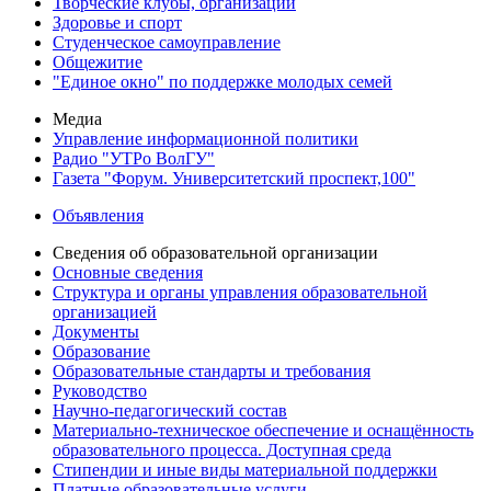
Творческие клубы, организации
Здоровье и спорт
Студенческое самоуправление
Общежитие
"Единое окно" по поддержке молодых семей
Медиа
Управление информационной политики
Радио "УТРо ВолГУ"
Газета "Форум. Университетский проспект,100"
Объявления
Сведения об образовательной организации
Основные сведения
Структура и органы управления образовательной
организацией
Документы
Образование
Образовательные стандарты и требования
Руководство
Научно-педагогический состав
Материально-техническое обеспечение и оснащённость
образовательного процесса. Доступная среда
Стипендии и иные виды материальной поддержки
Платные образовательные услуги