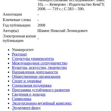
10). — Кемерово : Издательство КемГУ,
2008. — 719 с.; С.583 – 590.
Аннотация
-
Ключевые cлова
-
Год публикации
2008
Автор(ы)
Шамне Николай Леонидович
Электронная копия
-
публикации
Университет
Ректорат
Структура университета
Международное сотрудничество
Культура, искусство, творчество
Направления деятельности
Общественные организации
Спорт и здоровье
Социальная поддержка
Программа устойчивого развития
Сведения о доходах
Символика
Экскурсионно-музейный комплекс
Эндаумент-фонд