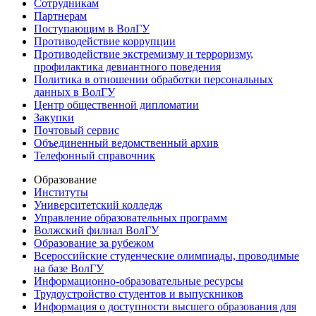
Сотрудникам
Партнерам
Поступающим в ВолГУ
Противодействие коррупции
Противодействие экстремизму и терроризму,
профилактика девиантного поведения
Политика в отношении обработки персональных
данных в ВолГУ
Центр общественной дипломатии
Закупки
Почтовый сервис
Объединенный ведомственный архив
Телефонный справочник
Образование
Институты
Университетский колледж
Управление образовательных программ
Волжский филиал ВолГУ
Образование за рубежом
Всероссийские студенческие олимпиады, проводимые
на базе ВолГУ
Информационно-образовательные ресурсы
Трудоустройство студентов и выпускников
Информация о доступности высшего образования для