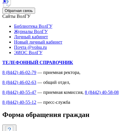
Обратная связь
Сайты ВолГУ
Библиотека ВолГУ
Журналы ВолГУ
Личный кабинет
Новый личный кабинет
Почта @volsu.ru
ЭИОС ВолГУ
ТЕЛЕФОННЫЙ СПРАВОЧНИК
8 (8442) 46-02-79
— приемная ректора,
8 (8442) 46-02-63
— общий отдел,
8 (8442) 40-55-47
— приемная комиссия,
8 (8442) 40-58-08
8 (8442) 40-55-12
— пресс-служба
Форма обращения граждан