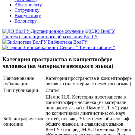
Абитуриенту
Сотруднику
Выпускнику
Волонтеру
Дистанционное обучение
Система дистанционного образования ВолГУ
Библиотека ВолГУ
Сервис "Личный кабинет"
Категория пространства в концептосфере
человека (на материале немецкого языка)
Наименование
Категория пространства в концептосфере
публикации
человека (на материале немецкого языка)
Тип публикации
Статья
Шамне Н.Л. Категория пространства в
концептосфере человека (на материале
немецкого языка) / Шамне Н.Л. // Труды
по когнитивной лингвистике: сб. науч.
Библиографическое
статей, посвящ. 30-летнему юбилею каф.
описание
общего языкозн. и славянских языков
КемГУ / отв. ред. М.В. Пименова. (Серия
«Концептуальные исследования». Вып.