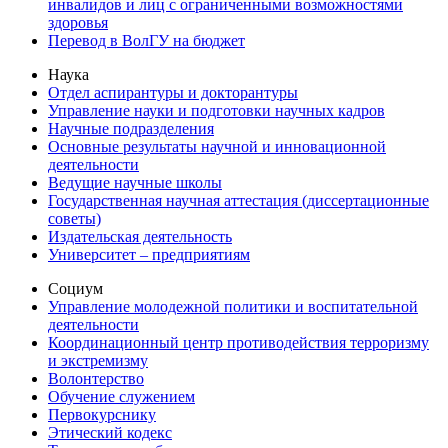
инвалидов и лиц с ограниченными возможностями
здоровья
Перевод в ВолГУ на бюджет
Наука
Отдел аспирантуры и докторантуры
Управление науки и подготовки научных кадров
Научные подразделения
Основные результаты научной и инновационной
деятельности
Ведущие научные школы
Государственная научная аттестация (диссертационные
советы)
Издательская деятельность
Университет – предприятиям
Социум
Управление молодежной политики и воспитательной
деятельности
Координационный центр противодействия терроризму
и экстремизму
Волонтерство
Обучение служением
Первокурснику
Этический кодекс