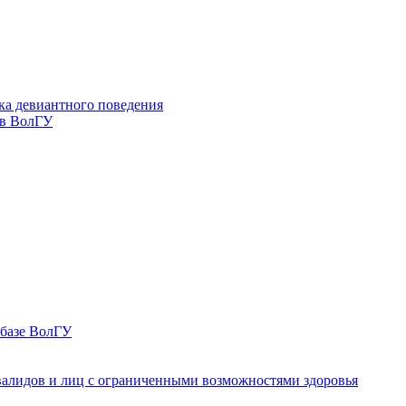
ка девиантного поведения
 в ВолГУ
 базе ВолГУ
валидов и лиц с ограниченными возможностями здоровья