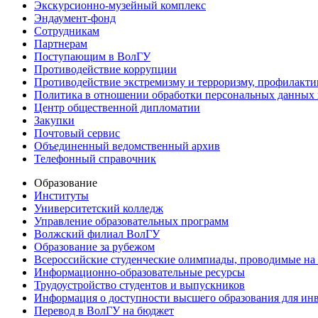
Экскурсионно-музейный комплекс
Эндаумент-фонд
Сотрудникам
Партнерам
Поступающим в ВолГУ
Противодействие коррупции
Противодействие экстремизму и терроризму, профилакти
Политика в отношении обработки персональных данных
Центр общественной дипломатии
Закупки
Почтовый сервис
Объединенный ведомственный архив
Телефонный справочник
Образование
Институты
Университетский колледж
Управление образовательных программ
Волжский филиал ВолГУ
Образование за рубежом
Всероссийские студенческие олимпиады, проводимые на
Информационно-образовательные ресурсы
Трудоустройство студентов и выпускников
Информация о доступности высшего образования для ин
Перевод в ВолГУ на бюджет