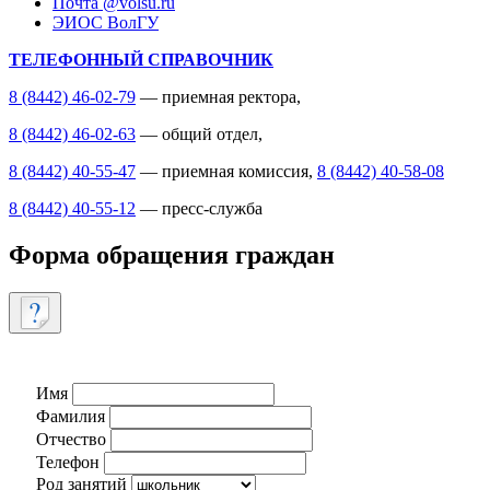
Почта @volsu.ru
ЭИОС ВолГУ
ТЕЛЕФОННЫЙ СПРАВОЧНИК
8 (8442) 46-02-79
— приемная ректора,
8 (8442) 46-02-63
— общий отдел,
8 (8442) 40-55-47
— приемная комиссия,
8 (8442) 40-58-08
8 (8442) 40-55-12
— пресс-служба
Форма обращения граждан
Имя
Фамилия
Отчество
Телефон
Род занятий