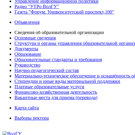
Управление информационной политики
Радио "УТРо ВолГУ"
Газета "Форум. Университетский проспект,100"
Объявления
Сведения об образовательной организации
Основные сведения
Структура и органы управления образовательной органи
Документы
Образование
Образовательные стандарты и требования
Руководство
Научно-педагогический состав
Материально-техническое обеспечение и оснащённость об
Стипендии и иные виды материальной поддержки
Платные образовательные услуги
Финансово-хозяйственная деятельность
Вакантные места для приема (перевода)
Карта сайта
Выборы ректора