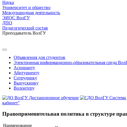
Наука
Университет и общество
Международная деятельность
ЭИОС ВолГУ
ДПО
Педагогический состав
Преподаватель ВолГУ
Объявления для студентов
Электронная информационно-образовательная среда Вол
Аспиранту
Абитуриенту
Сотруднику
Выпускнику
Волонтеру
Дистанционное обучение
Система
кабинет"
Правоприменительная политика в структуре прав
Наименование