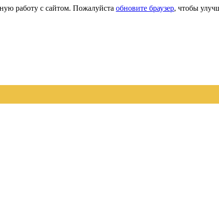
сную работу с сайтом. Пожалуйста
обновите браузер
, чтобы улуч