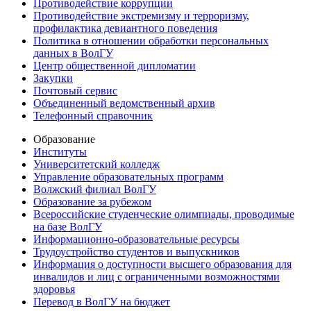
Противодействие коррупции
Противодействие экстремизму и терроризму,
профилактика девиантного поведения
Политика в отношении обработки персональных
данных в ВолГУ
Центр общественной дипломатии
Закупки
Почтовый сервис
Объединенный ведомственный архив
Телефонный справочник
Образование
Институты
Университетский колледж
Управление образовательных программ
Волжский филиал ВолГУ
Образование за рубежом
Всероссийские студенческие олимпиады, проводимые
на базе ВолГУ
Информационно-образовательные ресурсы
Трудоустройство студентов и выпускников
Информация о доступности высшего образования для
инвалидов и лиц с ограниченными возможностями
здоровья
Перевод в ВолГУ на бюджет