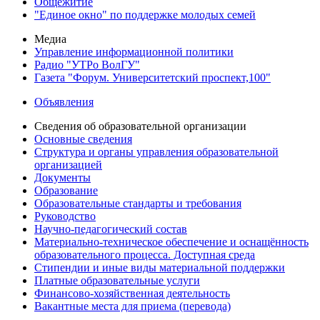
Общежитие
"Единое окно" по поддержке молодых семей
Медиа
Управление информационной политики
Радио "УТРо ВолГУ"
Газета "Форум. Университетский проспект,100"
Объявления
Сведения об образовательной организации
Основные сведения
Структура и органы управления образовательной
организацией
Документы
Образование
Образовательные стандарты и требования
Руководство
Научно-педагогический состав
Материально-техническое обеспечение и оснащённость
образовательного процесса. Доступная среда
Стипендии и иные виды материальной поддержки
Платные образовательные услуги
Финансово-хозяйственная деятельность
Вакантные места для приема (перевода)