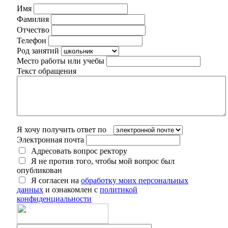
Имя
Фамилия
Отчество
Телефон
Род занятий
Место работы или учебы
Текст обращения
Я хочу получить ответ по
Электронная почта
Адресовать вопрос ректору
Я не против того, чтобы мой вопрос был
опубликован
Я согласен на
обработку моих персональных
данных
и ознакомлен с
политикой
конфиденциальности