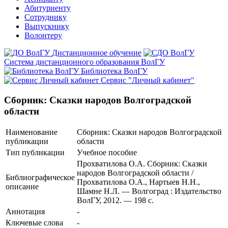
Абитуриенту
Сотруднику
Выпускнику
Волонтеру
Дистанционное обучение
Система дистанционного образования ВолГУ
Библиотека ВолГУ
Сервис "Личный кабинет"
Сборник: Сказки народов Волгоградской
области
Наименование
Сборник: Сказки народов Волгоградской
публикации
области
Тип публикации
Учебное пособие
Прохватилова О.А. Сборник: Сказки
народов Волгоградской области /
Библиографическое
Прохватилова О.А., Нартыев Н.Н.,
описание
Шамне Н.Л. — Волгоград : Издательство
ВолГУ, 2012. — 198 с.
Аннотация
-
Ключевые cлова
-