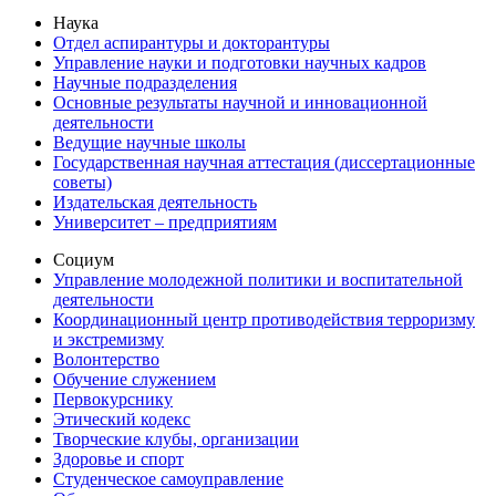
Наука
Отдел аспирантуры и докторантуры
Управление науки и подготовки научных кадров
Научные подразделения
Основные результаты научной и инновационной
деятельности
Ведущие научные школы
Государственная научная аттестация (диссертационные
советы)
Издательская деятельность
Университет – предприятиям
Социум
Управление молодежной политики и воспитательной
деятельности
Координационный центр противодействия терроризму
и экстремизму
Волонтерство
Обучение служением
Первокурснику
Этический кодекс
Творческие клубы, организации
Здоровье и спорт
Студенческое самоуправление