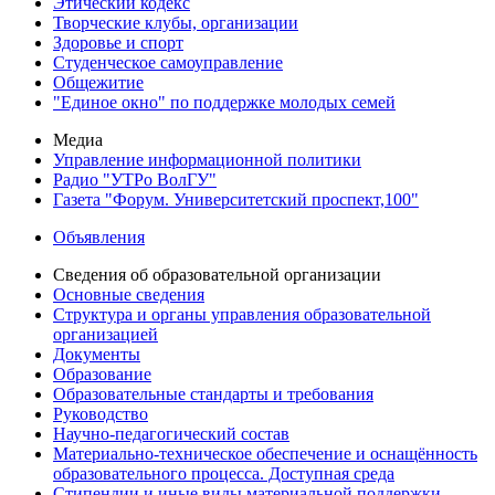
Этический кодекс
Творческие клубы, организации
Здоровье и спорт
Студенческое самоуправление
Общежитие
"Единое окно" по поддержке молодых семей
Медиа
Управление информационной политики
Радио "УТРо ВолГУ"
Газета "Форум. Университетский проспект,100"
Объявления
Сведения об образовательной организации
Основные сведения
Структура и органы управления образовательной
организацией
Документы
Образование
Образовательные стандарты и требования
Руководство
Научно-педагогический состав
Материально-техническое обеспечение и оснащённость
образовательного процесса. Доступная среда
Стипендии и иные виды материальной поддержки