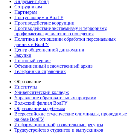
Эндаумент-фонд
Сотрудникам
Партнерам
Поступающим в ВолГУ
Противодействие коррупции
Противодействие экстремизму и терроризму,
профилактика девиантного поведения
Политика в отношении обработки персональных
данных в ВолГУ
Центр общественной дипломатии
Закупки
Почтовый сервис
Объединенный ведомственный архив
Телефонный справочник
Образование
Институты
Университетский колледж
Управление образовательных программ
Волжский филиал ВолГУ
Образование за рубежом
Всероссийские студенческие олимпиады, проводимые
на базе ВолГУ
Информационно-образовательные ресурсы
Трудоустройство студентов и выпускников