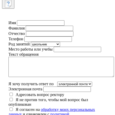
Имя
Фамилия
Отчество
Телефон
Род занятий
Место работы или учебы
Текст обращения
Я хочу получить ответ по
Электронная почта
Адресовать вопрос ректору
Я не против того, чтобы мой вопрос был
опубликован
Я согласен на
обработку моих персональных
данных
и ознакомлен с
политикой