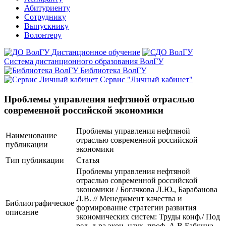
Абитуриенту
Сотруднику
Выпускнику
Волонтеру
Дистанционное обучение
Система дистанционного образования ВолГУ
Библиотека ВолГУ
Сервис "Личный кабинет"
Проблемы управления нефтяной отраслью
современной российской экономики
Проблемы управления нефтяной
Наименование
отраслью современной российской
публикации
экономики
Тип публикации
Статья
Проблемы управления нефтяной
отраслью современной российской
экономики / Богачкова Л.Ю., Барабанова
Л.В. // Менеджмент качества и
Библиографическое
формирование стратегии развития
описание
экономических систем: Труды конф./ Под
ред. д-ра экон. наук, проф. А.В.Бабкина