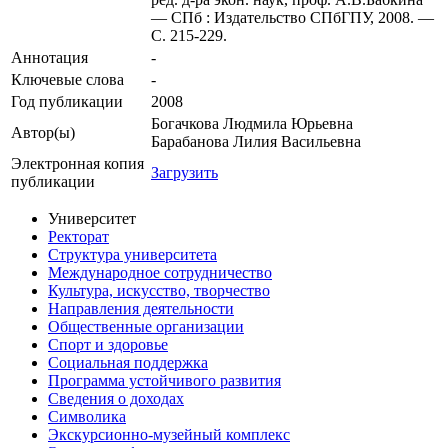
— СПб : Издательство СПбГПУ, 2008. —
С. 215-229.
Аннотация
-
Ключевые cлова
-
Год публикации
2008
Богачкова Людмила Юрьевна
Автор(ы)
Барабанова Лилия Васильевна
Электронная копия
Загрузить
публикации
Университет
Ректорат
Структура университета
Международное сотрудничество
Культура, искусство, творчество
Направления деятельности
Общественные организации
Спорт и здоровье
Социальная поддержка
Программа устойчивого развития
Сведения о доходах
Символика
Экскурсионно-музейный комплекс