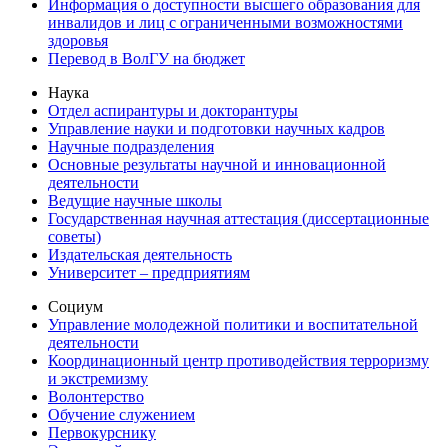
Информация о доступности высшего образования для
инвалидов и лиц с ограниченными возможностями
здоровья
Перевод в ВолГУ на бюджет
Наука
Отдел аспирантуры и докторантуры
Управление науки и подготовки научных кадров
Научные подразделения
Основные результаты научной и инновационной
деятельности
Ведущие научные школы
Государственная научная аттестация (диссертационные
советы)
Издательская деятельность
Университет – предприятиям
Социум
Управление молодежной политики и воспитательной
деятельности
Координационный центр противодействия терроризму
и экстремизму
Волонтерство
Обучение служением
Первокурснику