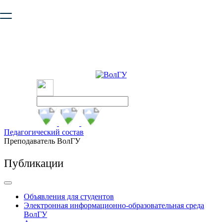
Ваш браузер устарел и не обеспечивает полноценную и
безопасную работу с сайтом. Пожалуйста
обновите браузер
,
чтобы улучшить взаимодействие с сайтом.
Педагогический состав
Преподаватель ВолГУ
Публикации
Объявления для студентов
Электронная информационно-образовательная среда
ВолГУ