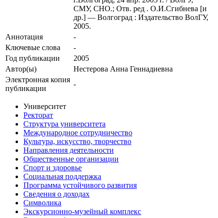
СМУ, СНО.; Отв. ред . О.И.Сгибнева [и
др.] — Волгоград : Издательство ВолГУ,
2005.
Аннотация
-
Ключевые cлова
-
Год публикации
2005
Автор(ы)
Нестерова Анна Геннадиевна
Электронная копия
-
публикации
Университет
Ректорат
Структура университета
Международное сотрудничество
Культура, искусство, творчество
Направления деятельности
Общественные организации
Спорт и здоровье
Социальная поддержка
Программа устойчивого развития
Сведения о доходах
Символика
Экскурсионно-музейный комплекс