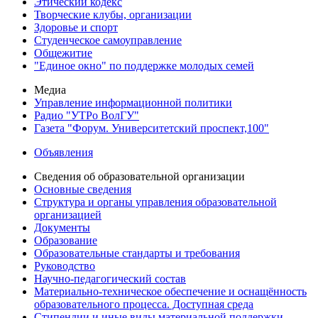
Этический кодекс
Творческие клубы, организации
Здоровье и спорт
Студенческое самоуправление
Общежитие
"Единое окно" по поддержке молодых семей
Медиа
Управление информационной политики
Радио "УТРо ВолГУ"
Газета "Форум. Университетский проспект,100"
Объявления
Сведения об образовательной организации
Основные сведения
Структура и органы управления образовательной
организацией
Документы
Образование
Образовательные стандарты и требования
Руководство
Научно-педагогический состав
Материально-техническое обеспечение и оснащённость
образовательного процесса. Доступная среда
Стипендии и иные виды материальной поддержки