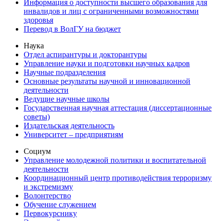
Информация о доступности высшего образования для
инвалидов и лиц с ограниченными возможностями
здоровья
Перевод в ВолГУ на бюджет
Наука
Отдел аспирантуры и докторантуры
Управление науки и подготовки научных кадров
Научные подразделения
Основные результаты научной и инновационной
деятельности
Ведущие научные школы
Государственная научная аттестация (диссертационные
советы)
Издательская деятельность
Университет – предприятиям
Социум
Управление молодежной политики и воспитательной
деятельности
Координационный центр противодействия терроризму
и экстремизму
Волонтерство
Обучение служением
Первокурснику