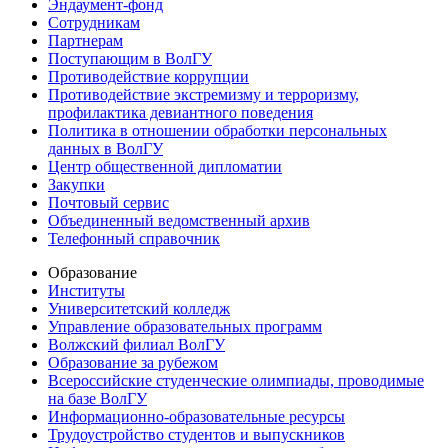
Эндаумент-фонд
Сотрудникам
Партнерам
Поступающим в ВолГУ
Противодействие коррупции
Противодействие экстремизму и терроризму,
профилактика девиантного поведения
Политика в отношении обработки персональных
данных в ВолГУ
Центр общественной дипломатии
Закупки
Почтовый сервис
Объединенный ведомственный архив
Телефонный справочник
Образование
Институты
Университетский колледж
Управление образовательных программ
Волжский филиал ВолГУ
Образование за рубежом
Всероссийские студенческие олимпиады, проводимые
на базе ВолГУ
Информационно-образовательные ресурсы
Трудоустройство студентов и выпускников