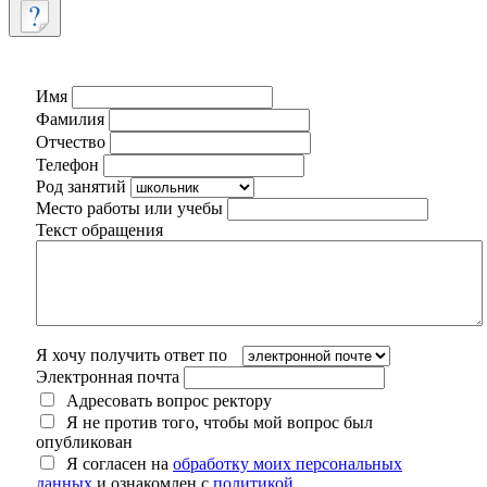
Имя
Фамилия
Отчество
Телефон
Род занятий
Место работы или учебы
Текст обращения
Я хочу получить ответ по
Электронная почта
Адресовать вопрос ректору
Я не против того, чтобы мой вопрос был
опубликован
Я согласен на
обработку моих персональных
данных
и ознакомлен с
политикой