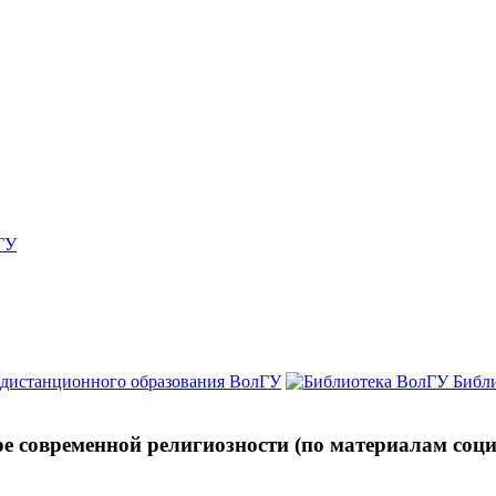
ГУ
 дистанционного образования ВолГУ
Библ
е современной религиозности (по материалам соци