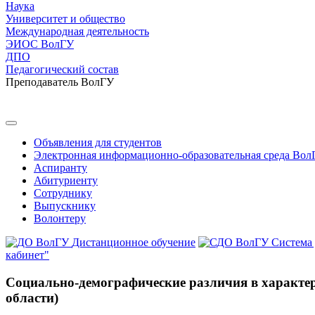
Наука
Университет и общество
Международная деятельность
ЭИОС ВолГУ
ДПО
Педагогический состав
Преподаватель ВолГУ
Объявления для студентов
Электронная информационно-образовательная среда Вол
Аспиранту
Абитуриенту
Сотруднику
Выпускнику
Волонтеру
Дистанционное обучение
Система
кабинет"
Социально-демографические различия в характер
области)