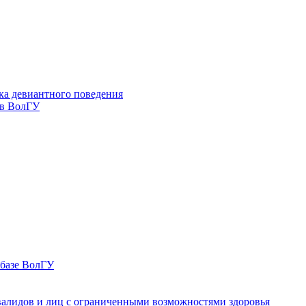
ка девиантного поведения
 в ВолГУ
 базе ВолГУ
валидов и лиц с ограниченными возможностями здоровья