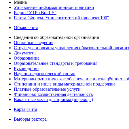
Медиа
Управление информационной политики
Радио "УТРо ВолГУ"
Газета "Форум. Университетский проспект,100"
Объявления
Сведения об образовательной организации
Основные сведения
Структура и органы управления образовательной органи
Документы
Образование
Образовательные стандарты и требования
Руководство
Научно-педагогический состав
Материально-техническое обеспечение и оснащённость об
Стипендии и иные виды материальной поддержки
Платные образовательные услуги
Финансово-хозяйственная деятельность
Вакантные места для приема (перевода)
Карта сайта
Выборы ректора