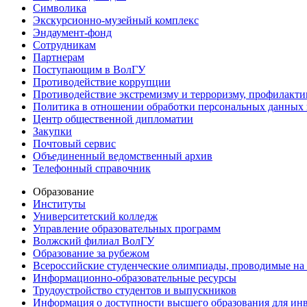
Символика
Экскурсионно-музейный комплекс
Эндаумент-фонд
Сотрудникам
Партнерам
Поступающим в ВолГУ
Противодействие коррупции
Противодействие экстремизму и терроризму, профилакти
Политика в отношении обработки персональных данных
Центр общественной дипломатии
Закупки
Почтовый сервис
Объединенный ведомственный архив
Телефонный справочник
Образование
Институты
Университетский колледж
Управление образовательных программ
Волжский филиал ВолГУ
Образование за рубежом
Всероссийские студенческие олимпиады, проводимые на
Информационно-образовательные ресурсы
Трудоустройство студентов и выпускников
Информация о доступности высшего образования для ин