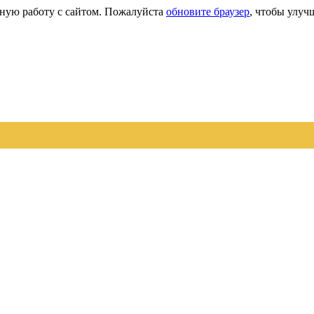
сную работу с сайтом. Пожалуйста
обновите браузер
, чтобы улуч