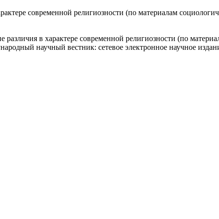
рактере современной религиозности (по материалам социологич
е различия в характере современной религиозности (по материа
народный научный вестник: сетевое электронное научное издани