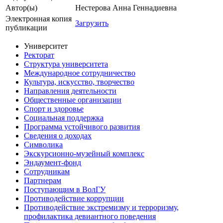
Автор(ы)
Нестерова Анна Геннадиевна
Электронная копия
Загрузить
публикации
Университет
Ректорат
Структура университета
Международное сотрудничество
Культура, искусство, творчество
Направления деятельности
Общественные организации
Спорт и здоровье
Социальная поддержка
Программа устойчивого развития
Сведения о доходах
Символика
Экскурсионно-музейный комплекс
Эндаумент-фонд
Сотрудникам
Партнерам
Поступающим в ВолГУ
Противодействие коррупции
Противодействие экстремизму и терроризму,
профилактика девиантного поведения