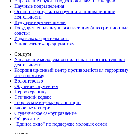
Управление науки и подготовки научных кадров
Научные подразделения
Основные результаты научной и инновационной
деятельности
Ведущие научные школы
Государственная научная аттестация (диссертационные
советы)
Издательская деятельность
Университет – предприятиям
Социум
Управление молодежной политики и воспитательной
деятельности
Координационный центр противодействия терроризму
и экстремизму
Волонтерство
Обучение служением
Первокурснику
Этический кодекс
Творческие клубы, организации
Здоровье и спорт
Студенческое самоуправление
Общежитие
"Единое окно" по поддержке молодых семей