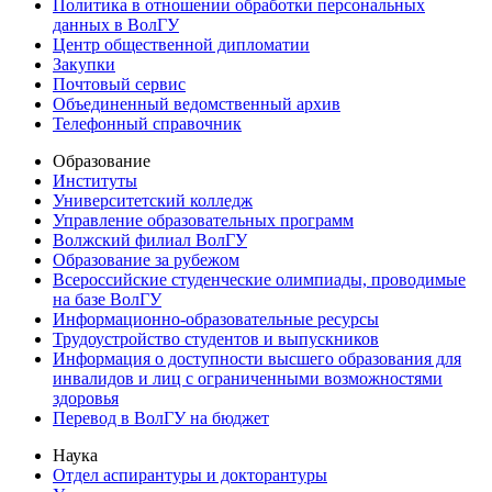
Политика в отношении обработки персональных
данных в ВолГУ
Центр общественной дипломатии
Закупки
Почтовый сервис
Объединенный ведомственный архив
Телефонный справочник
Образование
Институты
Университетский колледж
Управление образовательных программ
Волжский филиал ВолГУ
Образование за рубежом
Всероссийские студенческие олимпиады, проводимые
на базе ВолГУ
Информационно-образовательные ресурсы
Трудоустройство студентов и выпускников
Информация о доступности высшего образования для
инвалидов и лиц с ограниченными возможностями
здоровья
Перевод в ВолГУ на бюджет
Наука
Отдел аспирантуры и докторантуры