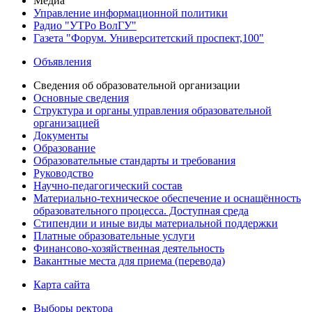
Медиа
Управление информационной политики
Радио "УТРо ВолГУ"
Газета "Форум. Университетский проспект,100"
Объявления
Сведения об образовательной организации
Основные сведения
Структура и органы управления образовательной
организацией
Документы
Образование
Образовательные стандарты и требования
Руководство
Научно-педагогический состав
Материально-техническое обеспечение и оснащённость
образовательного процесса. Доступная среда
Стипендии и иные виды материальной поддержки
Платные образовательные услуги
Финансово-хозяйственная деятельность
Вакантные места для приема (перевода)
Карта сайта
Выборы ректора